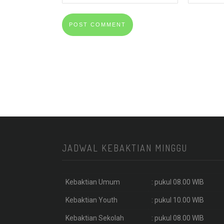
JADWAL KEBAKTIAN MINGGU
Kebaktian Umum
: pukul 08.00 WIB
Kebaktian Youth
: pukul 10.00 WIB
Kebaktian Sekolah
: pukul 08.00 WIB