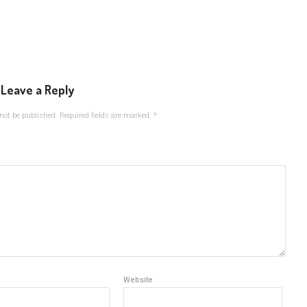
Leave a Reply
not be published.
Required fields are marked
*
Website