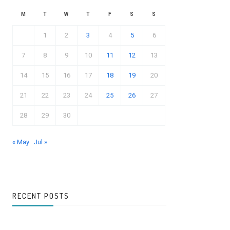
M
T
W
T
F
S
S
1
2
3
4
5
6
7
8
9
10
11
12
13
14
15
16
17
18
19
20
21
22
23
24
25
26
27
28
29
30
« May
Jul »
RECENT POSTS