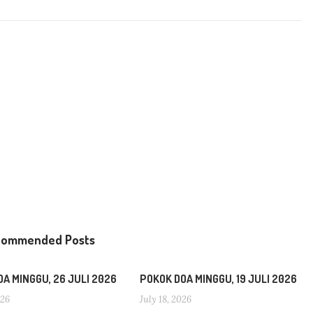
commended Posts
A MINGGU, 26 JULI 2026
POKOK DOA MINGGU, 19 JULI 2026
026
July 18, 2026