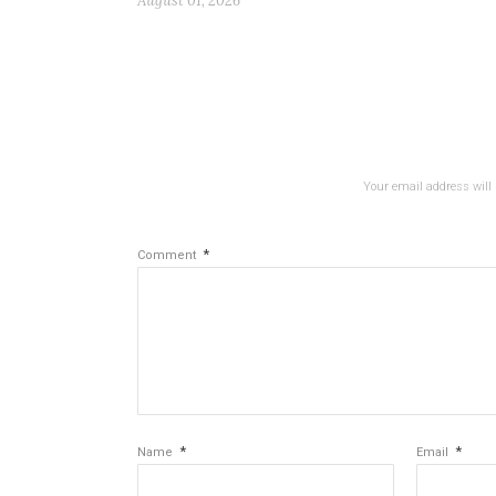
August 01, 2026
Your email address will 
*
Comment
*
*
Name
Email