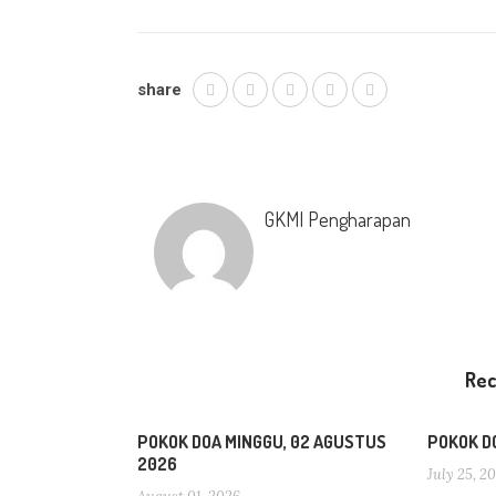
share
GKMI Pengharapan
Re
POKOK DOA MINGGU, 02 AGUSTUS
POKOK DO
2026
July 25, 2