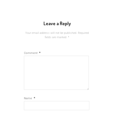
Leave a Reply
Your email address will not be published.
Required
fields are marked
*
*
Comment
*
Name