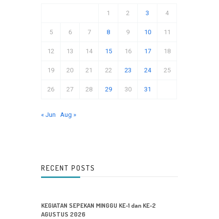
1
2
3
4
5
6
7
8
9
10
11
12
13
14
15
16
17
18
19
20
21
22
23
24
25
26
27
28
29
30
31
« Jun
Aug »
RECENT POSTS
KEGIATAN SEPEKAN MINGGU KE-1 dan KE-2
AGUSTUS 2026