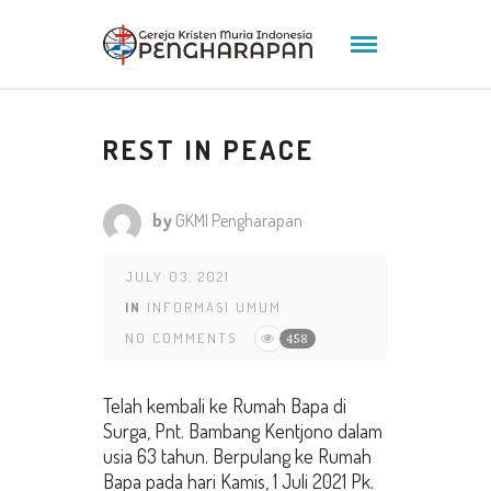
REST IN PEACE
by
GKMI Pengharapan
JULY 03, 2021
IN
INFORMASI UMUM
NO COMMENTS
458
Telah kembali ke Rumah Bapa di
Surga, Pnt. Bambang Kentjono dalam
usia 63 tahun. Berpulang ke Rumah
Bapa pada hari Kamis, 1 Juli 2021 Pk.