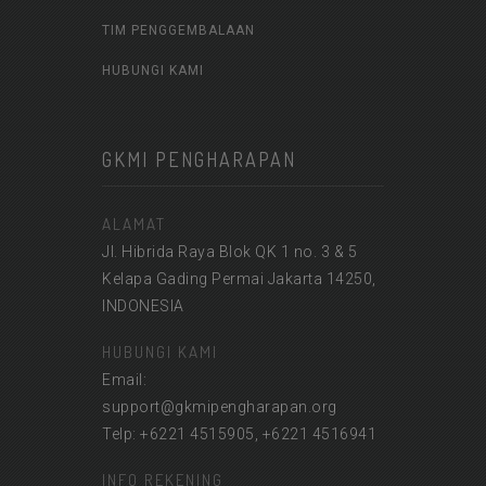
TIM PENGGEMBALAAN
HUBUNGI KAMI
GKMI PENGHARAPAN
ALAMAT
Jl. Hibrida Raya Blok QK 1 no. 3 & 5
Kelapa Gading Permai Jakarta 14250,
INDONESIA
HUBUNGI KAMI
Email:
support@gkmipengharapan.org
Telp: +6221 4515905, +6221 4516941
INFO REKENING