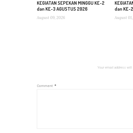
KEGIATAN SEPEKAN MINGGU KE-2
KEGIATA
dan KE-3 AGUSTUS 2026
dan KE-
August 09, 2026
August 01,
Your email address will 
*
Comment