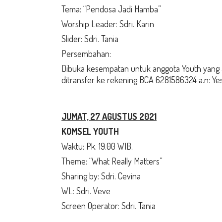
Tema: “Pendosa Jadi Hamba”
Worship Leader: Sdri. Karin
Slider: Sdri. Tania
Persembahan:
Dibuka kesempatan untuk anggota Youth yan
ditransfer ke rekening BCA 6281586324 a.n: Yess
JUMAT, 27 AGUSTUS 2021
KOMSEL YOUTH
Waktu: Pk. 19.00 WIB.
Theme: “What Really Matters”
Sharing by: Sdri. Cevina
WL: Sdri. Veve
Screen Operator: Sdri. Tania