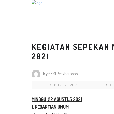
KEGIATAN SEPEKAN 
2021
by
GKMI Pengharapan
AUGUST 21, 2021
IN
KE
MINGGU, 22 AGUSTUS 2021
1. KEBAKTIAN UMUM