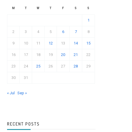
M
T
W
T
F
S
S
1
2
3
4
5
6
7
8
9
10
11
12
13
14
15
16
17
18
19
20
21
22
23
24
25
26
27
28
29
30
31
« Jul
Sep »
RECENT POSTS