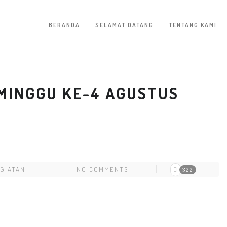
BERANDA
SELAMAT DATANG
TENTANG KAMI
MINGGU KE-4 AGUSTUS
GIATAN
NO COMMENTS
322