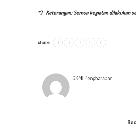
*) Keterangan: Semua kegiatan dilakukan sec
share
GKMI Pengharapan
Re