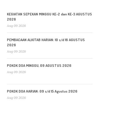
KEGIATAN SEPEKAN MINGGU KE-2 dan KE-3 AGUSTUS
2026
Aug 09 2026
PEMBACAAN ALKITAB HARIAN: 10 s/d 16 AGUSTUS
2026
Aug 09 2026
POKOK DOA MINGGU, 09 AGUSTUS 2026
Aug 09 2026
POKOK DOA HARIAN: 09 s/d 15 Agustus 2026
Aug 09 2026