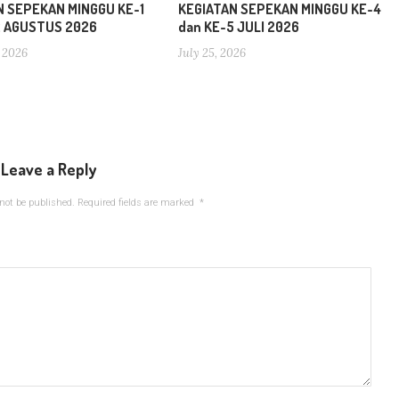
N SEPEKAN MINGGU KE-1
KEGIATAN SEPEKAN MINGGU KE-4
2 AGUSTUS 2026
dan KE-5 JULI 2026
 2026
July 25, 2026
Leave a Reply
not be published.
Required fields are marked
*