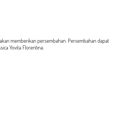
g akan memberikan persembahan. Persembahan dapat
ica Yovita Florentina.