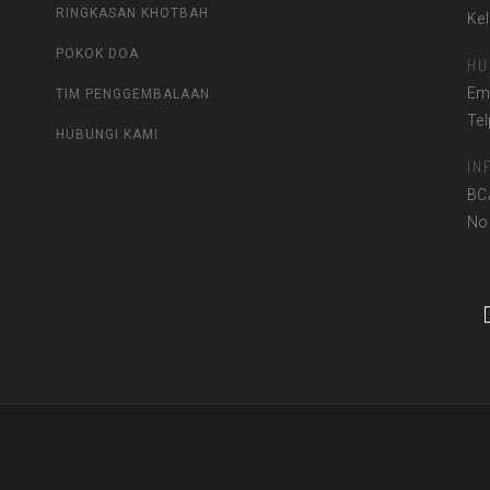
RINGKASAN KHOTBAH
Ke
POKOK DOA
HU
Em
TIM PENGGEMBALAAN
Te
HUBUNGI KAMI
IN
BC
No