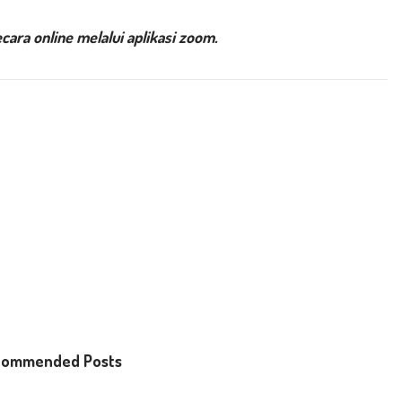
ara online melalui aplikasi zoom.
commended Posts