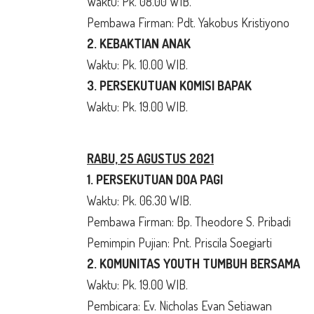
Waktu: Pk. 08.00 WIB.
Pembawa Firman: Pdt. Yakobus Kristiyono
2. KEBAKTIAN ANAK
Waktu: Pk. 10.00 WIB.
3. PERSEKUTUAN KOMISI BAPAK
Waktu: Pk. 19.00 WIB.
RABU, 25 AGUSTUS 2021
1. PERSEKUTUAN DOA PAGI
Waktu: Pk. 06.30 WIB.
Pembawa Firman: Bp. Theodore S. Pribadi
Pemimpin Pujian: Pnt. Priscila Soegiarti
2. KOMUNITAS YOUTH TUMBUH BERSAMA
Waktu: Pk. 19.00 WIB.
Pembicara: Ev. Nicholas Evan Setiawan