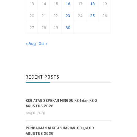
13
14
15
16
17
18
19
20
21
22
23
24
25
26
27
28
29
30
« Aug
Oct »
RECENT POSTS
KEGIATAN SEPEKAN MINGGU KE-1 dan KE-2
AGUSTUS 2026
Aug 01 2026
PEMBACAAN ALKITAB HARIAN: 03 s/d 09
AGUSTUS 2026