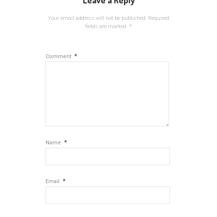
Leave a Reply
Your email address will not be published.
Required
fields are marked
*
*
Comment
*
Name
*
Email