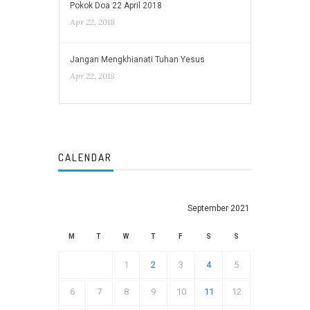
Pokok Doa 22 April 2018
Apr 22, 2018
Jangan Mengkhianati Tuhan Yesus
Apr 22, 2018
CALENDAR
September 2021
M
T
W
T
F
S
S
1
2
3
4
5
6
7
8
9
10
11
12