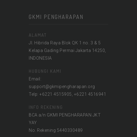
GKMI PENGHARAPAN
ALAMAT
Jl. Hibrida Raya Blok QK 1 no. 3 & 5
Kelapa Gading Permai Jakarta 14250,
INDONESIA
HUBUNGI KAMI
Email:
support@gkmipengharapan.org
Telp: +6221 4515905, +6221 4516941
INFO REKENING
BCA a/n GKMI PENGHARAPAN JKT
YAY
No. Rekening 5440330489