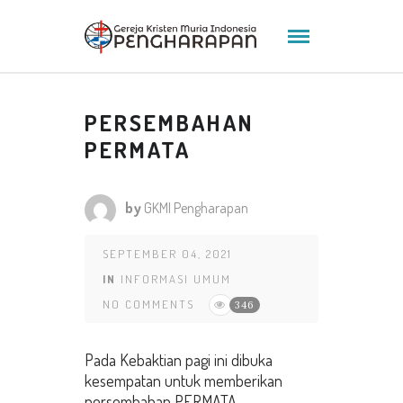
PERSEMBAHAN
PERMATA
by
GKMI Pengharapan
SEPTEMBER 04, 2021
IN
INFORMASI UMUM
NO COMMENTS
346
Pada Kebaktian pagi ini dibuka
kesempatan untuk memberikan
persembahan PERMATA