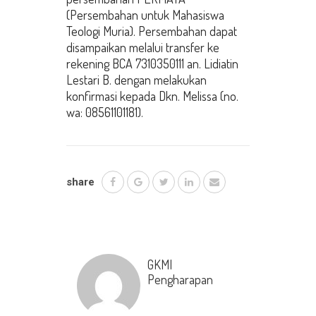
(Persembahan untuk Mahasiswa
Teologi Muria). Persembahan dapat
disampaikan melalui transfer ke
rekening BCA 7310350111 an. Lidiatin
Lestari B. dengan melakukan
konfirmasi kepada Dkn. Melissa (no.
wa: 08561101181).
share
GKMI
Pengharapan