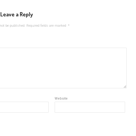
Leave a Reply
not be published.
Required fields are marked
*
Website