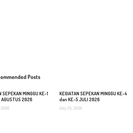
commended Posts
N SEPEKAN MINGGU KE-1
KEGIATAN SEPEKAN MINGGU KE-4
2 AGUSTUS 2026
dan KE-5 JULI 2026
 2026
July 25, 2026