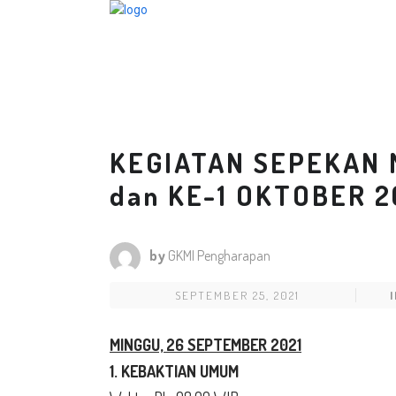
KEGIATAN SEPEKAN 
dan KE-1 OKTOBER 2
by
GKMI Pengharapan
SEPTEMBER 25, 2021
I
MINGGU, 26
SEPTEMBER 2021
1. KEBAKTIAN UMUM