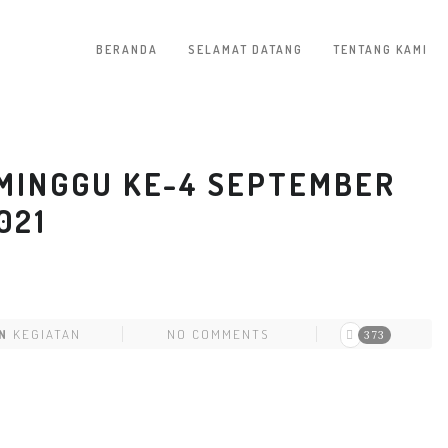
BERANDA
SELAMAT DATANG
TENTANG KAMI
MINGGU KE-4 SEPTEMBER
021
N
KEGIATAN
NO COMMENTS
373