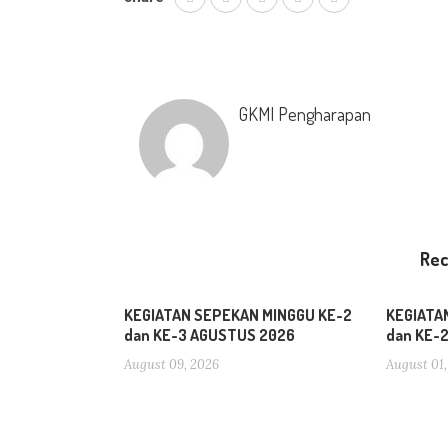
GKMI Pengharapan
Re
KEGIATAN SEPEKAN MINGGU KE-2
KEGIATA
dan KE-3 AGUSTUS 2026
dan KE-
August 09, 2026
August 01,