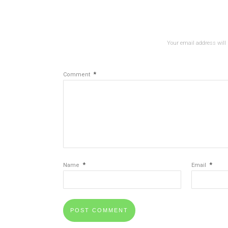
Your email address will 
*
Comment
*
*
Name
Email