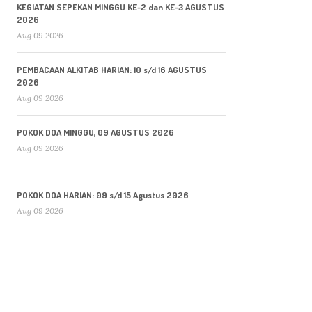
KEGIATAN SEPEKAN MINGGU KE-2 dan KE-3 AGUSTUS
2026
Aug 09 2026
PEMBACAAN ALKITAB HARIAN: 10 s/d 16 AGUSTUS
2026
Aug 09 2026
POKOK DOA MINGGU, 09 AGUSTUS 2026
Aug 09 2026
POKOK DOA HARIAN: 09 s/d 15 Agustus 2026
Aug 09 2026