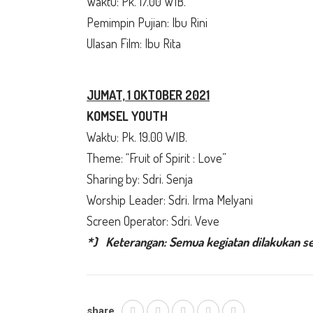
Waktu: Pk. 17.00 WIB.
Pemimpin Pujian: Ibu Rini
Ulasan Film: Ibu Rita
JUMAT, 1 OKTOBER
2021
KOMSEL YOUTH
Waktu: Pk. 19.00 WIB.
Theme: “Fruit of Spirit : Love”
Sharing by: Sdri. Senja
Worship Leader: Sdri. Irma Melyani
Screen Operator: Sdri. Veve
*) Keterangan: Semua kegiatan dilakukan sec
share