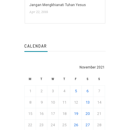
Jangan Mengkhianati Tuhan Yesus
Apr 22, 2018
CALENDAR
November 2021
M
T
W
T
F
S
S
1
2
3
4
5
6
7
8
9
10
11
12
13
14
15
16
17
18
19
20
21
22
23
24
25
26
27
28