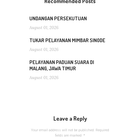
Recommended Posts
UNDANGAN PERSEKUTUAN
August 01, 2026
TUKAR PELAYANAN MIMBAR SINODE
August 01, 2026
PELAYANAN PADUAN SUARA DI
MALANG, JAWA TIMUR
August 01, 2026
Leave a Reply
Your email address will not be published.
Required
fields are marked
*