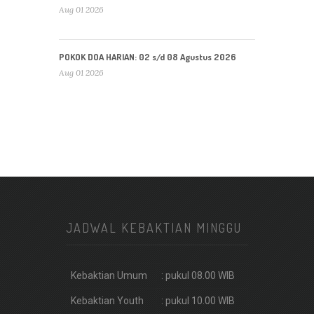
Aug 01 2026
POKOK DOA HARIAN: 02 s/d 08 Agustus 2026
Aug 01 2026
JADWAL KEBAKTIAN MINGGU
Kebaktian Umum
: pukul 08.00 WIB
Kebaktian Youth
: pukul 10.00 WIB