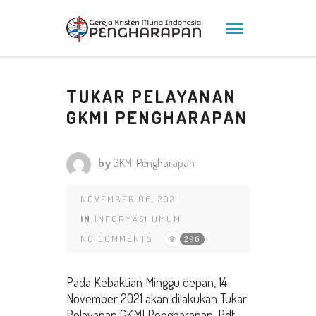
TUKAR PELAYANAN
GKMI PENGHARAPAN
by
GKMI Pengharapan
NOVEMBER 06, 2021
IN
INFORMASI UMUM
NO COMMENTS
296
Pada Kebaktian Minggu depan, 14
November 2021 akan dilakukan Tukar
Pelayanan GKMI Pengharapan. Pdt.