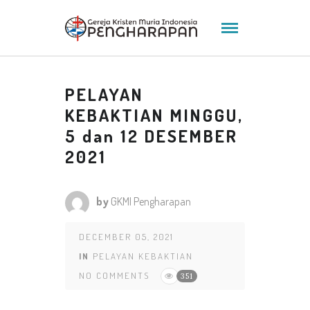
PELAYAN
KEBAKTIAN MINGGU,
5 dan 12 DESEMBER
2021
by
GKMI Pengharapan
DECEMBER 05, 2021
IN
PELAYAN KEBAKTIAN
NO COMMENTS
351