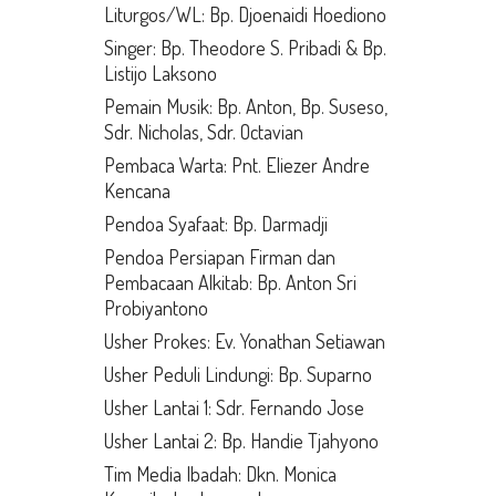
Liturgos/WL: Bp. Djoenaidi Hoediono
Singer: Bp. Theodore S. Pribadi & Bp.
Listijo Laksono
Pemain Musik: Bp. Anton, Bp. Suseso,
Sdr. Nicholas, Sdr. Octavian
Pembaca Warta: Pnt. Eliezer Andre
Kencana
Pendoa Syafaat: Bp. Darmadji
Pendoa Persiapan Firman dan
Pembacaan Alkitab: Bp. Anton Sri
Probiyantono
Usher Prokes: Ev. Yonathan Setiawan
Usher Peduli Lindungi: Bp. Suparno
Usher Lantai 1: Sdr. Fernando Jose
Usher Lantai 2: Bp. Handie Tjahyono
Tim Media Ibadah: Dkn. Monica