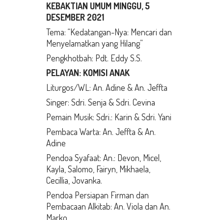
KEBAKTIAN UMUM MINGGU, 5
DESEMBER 2021
Tema: “Kedatangan-Nya: Mencari dan
Menyelamatkan yang Hilang”
Pengkhotbah: Pdt. Eddy S.S.
PELAYAN: KOMISI ANAK
Liturgos/WL: An. Adine & An. Jeffta
Singer: Sdri. Senja & Sdri. Cevina
Pemain Musik: Sdri.: Karin & Sdri. Yani
Pembaca Warta: An. Jeffta & An.
Adine
Pendoa Syafaat: An.: Devon, Micel,
Kayla, Salomo, Fairyn, Mikhaela,
Cecillia, Jovanka.
Pendoa Persiapan Firman dan
Pembacaan Alkitab: An. Viola dan An.
Marko