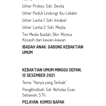
Usher Prokes: Sdri. Devita
Usher Peduli Lindungi: Ibu Lidiatin
Usher Lantai 1: Sdri. Innabel
Usher Lantai 2: Sdri. Meylia
Tim Media Ibadah: Dkn. Monica
Kosasih dan kawan-kawan
IBADAH ANAK: GABUNG KEBAKTIAN
UMUM
KEBAKTIAN UMUM MINGGU DEPAN,
12 DESEMBER 2021
Tema: “Hanya yang Terbaik”
Pengkhotbah: Sdr. Nicholas Evan
Setiawan, S.Th.
PELAYAN: KOMISI BAPAK