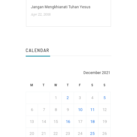
Jangan Mengkhianati Tuhan Yesus
Apr 22, 2018
CALENDAR
December 2021
M
T
W
T
F
S
S
1
2
3
4
5
6
7
8
9
10
11
12
13
14
15
16
17
18
19
20
21
22
23
24
25
26