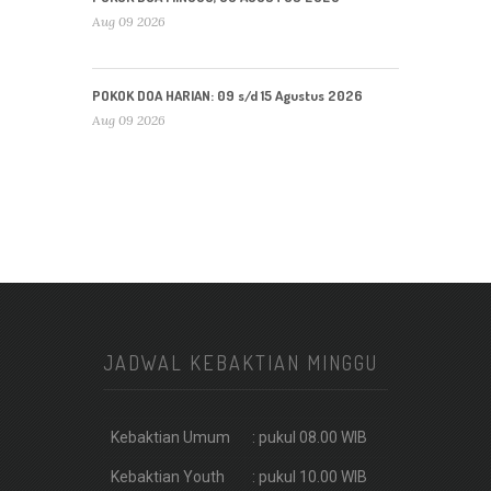
Aug 09 2026
POKOK DOA HARIAN: 09 s/d 15 Agustus 2026
Aug 09 2026
JADWAL KEBAKTIAN MINGGU
Kebaktian Umum
: pukul 08.00 WIB
Kebaktian Youth
: pukul 10.00 WIB