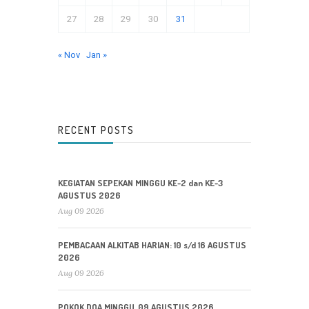
27
28
29
30
31
« Nov
Jan »
RECENT POSTS
KEGIATAN SEPEKAN MINGGU KE-2 dan KE-3
AGUSTUS 2026
Aug 09 2026
PEMBACAAN ALKITAB HARIAN: 10 s/d 16 AGUSTUS
2026
Aug 09 2026
POKOK DOA MINGGU, 09 AGUSTUS 2026