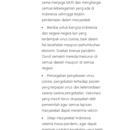
sama menjaga NKRI dan menghargai
semua keberagaman yang ada di
Indonesia sehingga terjalin
perdamaian dalam masyarakat.
Berdoa untuk bangsa Indonesia
dan negara-negara lain yang
terdampak virus corona, baik dalam
hal kesehatan maupun pertumbuhan
ekonomi. Doakan kiranya pandemi
Covid semakin mereda/menurun di
semua daerah maupun di semua
negara.
Pencegahan penyebaran virus
corona, pengobatan terhadap pasien
yang terpapar virus dan ketersediaan
sarana-sarana pengobatan. Vaksinasi
yang masih terus diupayakan oleh
pemerintah agar semua lapisan
masyarakat dapat menerima vaksin.
Sikap masyarakat Indonesia
selama masa pandemi, agar dapat
mentaati protokol kesehatan yang telah