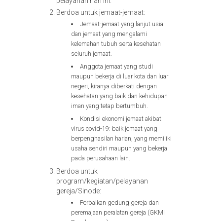
pelayanan hari ini.
Berdoa untuk jemaat-jemaat:
Jemaat-jemaat yang lanjut usia
dan jemaat yang mengalami
kelemahan tubuh serta kesehatan
seluruh jemaat.
Anggota jemaat yang studi
maupun bekerja di luar kota dan luar
negeri, kiranya diberkati dengan
kesehatan yang baik dan kehidupan
iman yang tetap bertumbuh.
Kondisi ekonomi jemaat akibat
virus covid-19: baik jemaat yang
berpenghasilan harian, yang memiliki
usaha sendiri maupun yang bekerja
pada perusahaan lain.
Berdoa untuk
program/kegiatan/pelayanan
gereja/Sinode:
Perbaikan gedung gereja dan
peremajaan peralatan gereja (GKMI