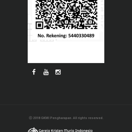
ⓒ 2018 GKMI Pengharapan. All rights reserved.