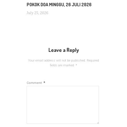
POKOK DOA MINGGU, 26 JULI 2026
July 25, 2026
Leave a Reply
Your email address will not be published.
Required
fields are marked
*
*
Comment