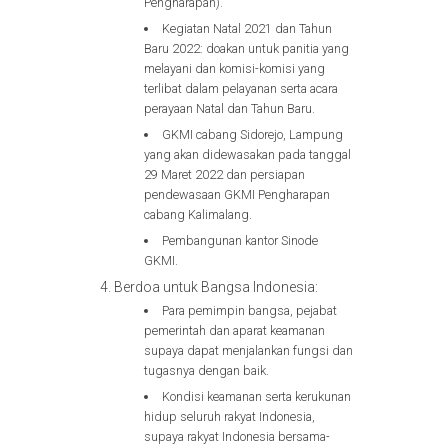
Pengharapan).
Kegiatan Natal 2021 dan Tahun
Baru 2022: doakan untuk panitia yang
melayani dan komisi-komisi yang
terlibat dalam pelayanan serta acara
perayaan Natal dan Tahun Baru.
GKMI cabang Sidorejo, Lampung
yang akan didewasakan pada tanggal
29 Maret 2022 dan persiapan
pendewasaan GKMI Pengharapan
cabang Kalimalang.
Pembangunan kantor Sinode
GKMI.
Berdoa untuk Bangsa Indonesia:
Para pemimpin bangsa, pejabat
pemerintah dan aparat keamanan
supaya dapat menjalankan fungsi dan
tugasnya dengan baik.
Kondisi keamanan serta kerukunan
hidup seluruh rakyat Indonesia,
supaya rakyat Indonesia bersama-