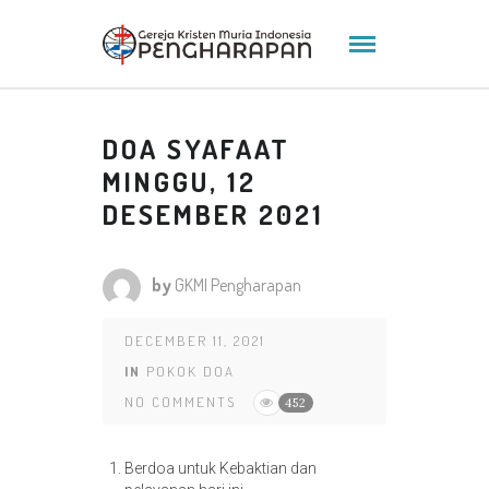
DOA SYAFAAT
MINGGU, 12
DESEMBER 2021
by
GKMI Pengharapan
DECEMBER 11, 2021
IN
POKOK DOA
NO COMMENTS
452
Berdoa untuk Kebaktian dan