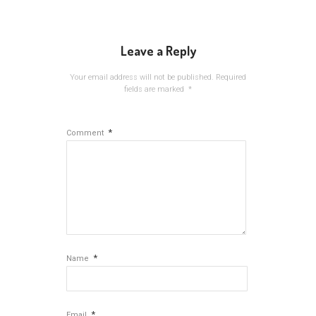
Leave a Reply
Your email address will not be published.
Required
fields are marked
*
*
Comment
*
Name
*
Email