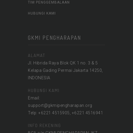
TIM PENGGEMBALAAN
HUBUNGI KAMI
GKMI PENGHARAPAN
ALAMAT
Jl. Hibrida Raya Blok QK 1 no. 3 & 5
Kelapa Gading Permai Jakarta 14250,
INDONESIA
HUBUNGI KAMI
Email:
support@gkmipengharapan.org
Telp: +6221 4515905, +6221 4516941
INFO REKENING