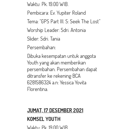
Waktu: Pk. 19.00 WIB.
Pembicara: Ev. Yupiter Roland
Tema: “GPS Part III. S: Seek The Lost”
Worship Leader: Sdri. Antonia
Slider: Sdri. Tania
Persembahan:
Dibuka kesempatan untuk anggota
Youth yang akan memberikan
persembahan. Persembahan dapat
ditransfer ke rekening BCA
6281586324 a.n: Yessica Yovita
Florentina.
JUMAT,
17 DESEMBER 2021
KOMSEL YOUTH
Waktu: Pk. 19.00 WIB.