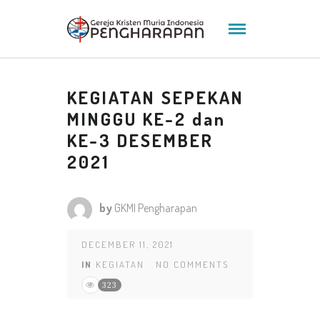
KEGIATAN SEPEKAN
MINGGU KE-2 dan
KE-3 DESEMBER
2021
by
GKMI Pengharapan
DECEMBER 11, 2021
IN
KEGIATAN
NO COMMENTS
323