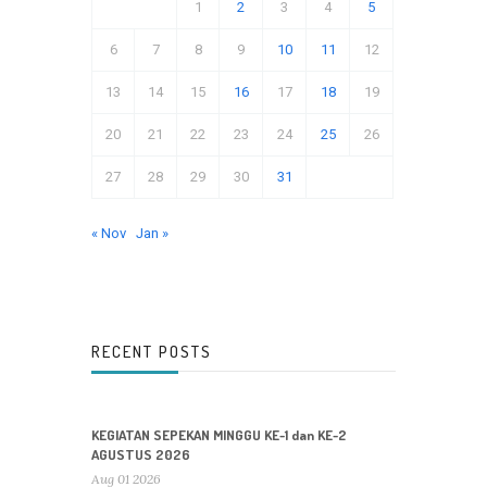
1
2
3
4
5
6
7
8
9
10
11
12
13
14
15
16
17
18
19
20
21
22
23
24
25
26
27
28
29
30
31
« Nov
Jan »
RECENT POSTS
KEGIATAN SEPEKAN MINGGU KE-1 dan KE-2
AGUSTUS 2026
Aug 01 2026