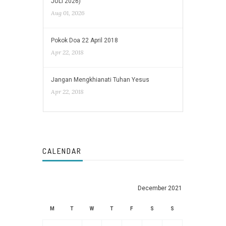
JULI 2026)
Aug 01, 2026
Pokok Doa 22 April 2018
Apr 22, 2018
Jangan Mengkhianati Tuhan Yesus
Apr 22, 2018
CALENDAR
December 2021
M
T
W
T
F
S
S