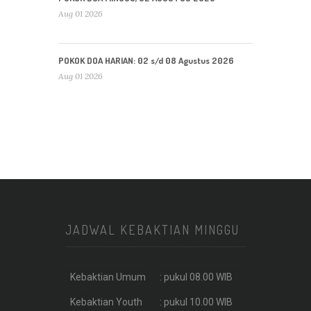
Aug 01 2026
POKOK DOA HARIAN: 02 s/d 08 Agustus 2026
Aug 01 2026
JADWAL KEBAKTIAN MINGGU
Kebaktian Umum
: pukul 08.00 WIB
Kebaktian Youth
: pukul 10.00 WIB