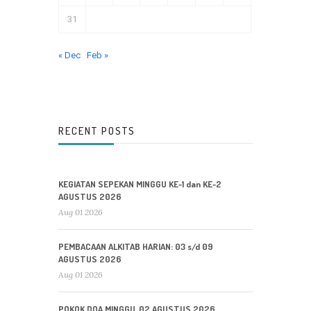
31
« Dec
Feb »
RECENT POSTS
KEGIATAN SEPEKAN MINGGU KE-1 dan KE-2
AGUSTUS 2026
Aug 01 2026
PEMBACAAN ALKITAB HARIAN: 03 s/d 09
AGUSTUS 2026
Aug 01 2026
POKOK DOA MINGGU, 02 AGUSTUS 2026