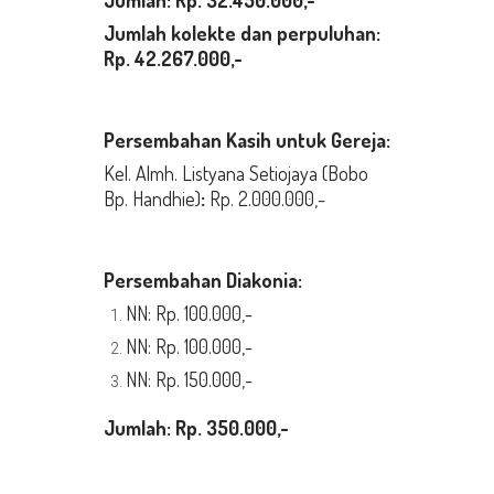
Jumlah:
Rp.
32.450.000,-
Jumlah kolekte dan perpuluhan:
Rp. 42.267.000,-
Persembahan Kasih untuk Gereja:
Kel. Almh. Listyana Setiojaya (Bobo
Bp. Handhie)
:
Rp. 2.000.000,-
Persembahan Diakonia:
NN: Rp. 100.000,-
NN: Rp. 100.000,-
NN: Rp. 150.000,-
Jumlah:
Rp.
350.
000,-