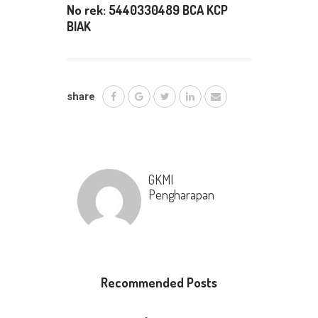
No rek:
5440330489
BCA KCP
BIAK
share
GKMI
Pengharapan
Recommended Posts