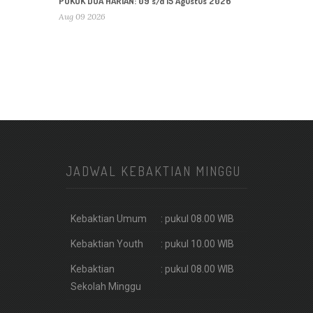
POKOK DOA HARIAN: 09 s/d 15 Agustus 2026
Aug 09 2026
JADWAL KEBAKTIAN MINGGU
Kebaktian Umum
: pukul 08.00 WIB
Kebaktian Youth
: pukul 10.00 WIB
Kebaktian
: pukul 08.00 WIB
Sekolah Minggu