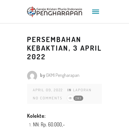
PERSEMBAHAN
KEBAKTIAN, 3 APRIL
2022
by
GKMI Pengharapan
APRIL 09, 2022
IN
LAPORAN
NO COMMENTS
283
K
olekte
:
NN: Rp. 60.000,-