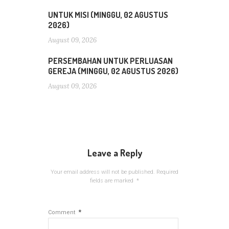
UNTUK MISI (MINGGU, 02 AGUSTUS
2026)
August 09, 2026
PERSEMBAHAN UNTUK PERLUASAN
GEREJA (MINGGU, 02 AGUSTUS 2026)
August 09, 2026
Leave a Reply
Your email address will not be published.
Required
fields are marked
*
*
Comment