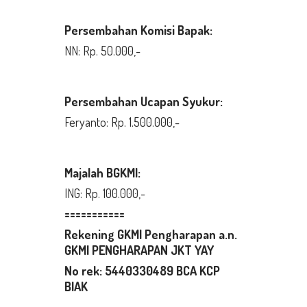
Persembahan Komisi Bapak:
NN: Rp. 50.000,-
Persembahan Ucapan Syukur
:
Feryanto: Rp. 1.500.000,-
Majalah BGKMI:
ING: Rp. 100.000,-
===========
Rekening GKMI Pengharapan a.n.
GKMI PENGHARAPAN JKT YAY
No rek:
5440330489
BCA KCP
BIAK