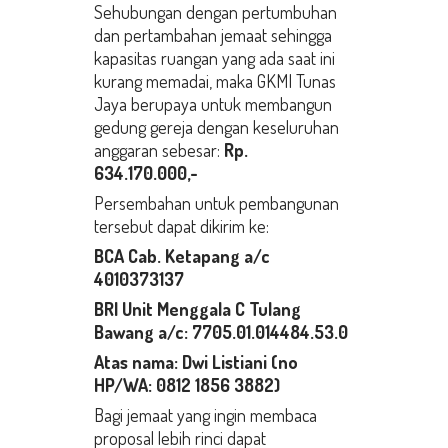
Sehubungan dengan pertumbuhan
dan pertambahan jemaat sehingga
kapasitas ruangan yang ada saat ini
kurang memadai, maka GKMI Tunas
Jaya berupaya untuk membangun
gedung gereja dengan keseluruhan
anggaran sebesar:
Rp.
634.170.000,-
Persembahan untuk pembangunan
tersebut dapat dikirim ke:
BCA Cab. Ketapang a/c
4010373137
BRI Unit Menggala C Tulang
Bawang a/c: 7705.01.014484.53.0
Atas nama: Dwi Listiani (no
HP/WA: 0812 1856 3882)
Bagi jemaat yang ingin membaca
proposal lebih rinci dapat