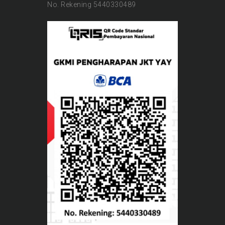
No. Rekening 5440330489