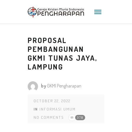
PROPOSAL
PEMBANGUNAN
GKMI TUNAS JAYA,
LAMPUNG
by
GKMI Pengharapan
OCTOBER 22, 2022
IN
INFORMASI UMUM
NO COMMENTS
378