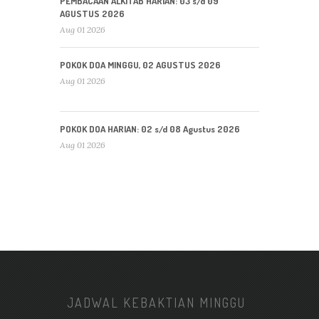
PEMBACAAN ALKITAB HARIAN: 03 s/d 09
AGUSTUS 2026
Aug 01 2026
POKOK DOA MINGGU, 02 AGUSTUS 2026
Aug 01 2026
POKOK DOA HARIAN: 02 s/d 08 Agustus 2026
Aug 01 2026
JADWAL KEBAKTIAN MINGGU