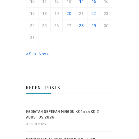
10
11
12
13
14
15
16
17
18
19
20
21
22
23
24
25
26
27
28
29
30
31
« Sep
Nov »
RECENT POSTS
KEGIATAN SEPEKAN MINGGU KE-1 dan KE-2
AGUSTUS 2026
Aug 01 2026