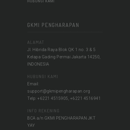
HUBUNGI KAMI
GKMI PENGHARAPAN
ALAMAT
Jl. Hibrida Raya Blok QK 1 no. 3 & 5
Kelapa Gading Permai Jakarta 14250,
INDONESIA
HUBUNGI KAMI
Email:
support@gkmipengharapan.org
Telp: +6221 4515905, +6221 4516941
INFO REKENING
BCA a/n GKMI PENGHARAPAN JKT
YAY