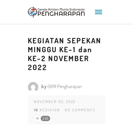
KEGIATAN SEPEKAN
MINGGU KE-1 dan
KE-2 NOVEMBER
2022
by
GKMI Pengharapan
NOVEMBER 05, 2022
IN
KEGIATAN
NO COMMENTS
345