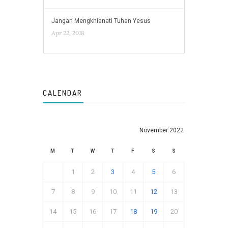
Jangan Mengkhianati Tuhan Yesus
Apr 22, 2018
CALENDAR
November 2022
M
T
W
T
F
S
S
1
2
3
4
5
6
7
8
9
10
11
12
13
14
15
16
17
18
19
20