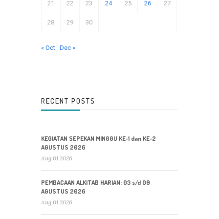
21
22
23
24
25
26
27
28
29
30
« Oct
Dec »
RECENT POSTS
KEGIATAN SEPEKAN MINGGU KE-1 dan KE-2
AGUSTUS 2026
Aug 01 2026
PEMBACAAN ALKITAB HARIAN: 03 s/d 09
AGUSTUS 2026
Aug 01 2026