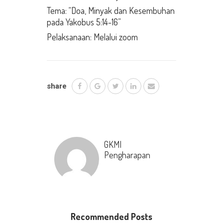
Tema: “Doa, Minyak dan Kesembuhan
pada Yakobus 5:14-16”
Pelaksanaan: Melalui zoom
share
GKMI
Pengharapan
Recommended Posts