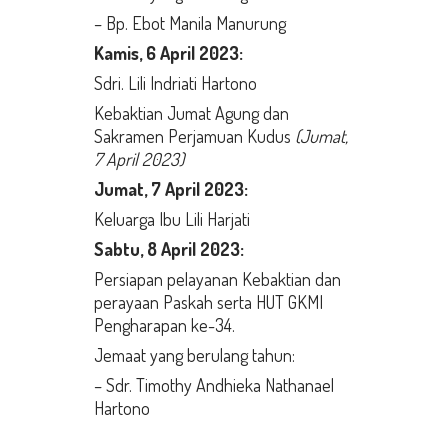
– Bp. Ebot Manila Manurung
Kamis,
6 April 2023
:
Sdri. Lili Indriati Hartono
Kebaktian Jumat Agung dan
Sakramen Perjamuan Kudus
(Jumat,
7 April 2023)
Jumat,
7 April 2023:
Keluarga Ibu Lili Harjati
Sabtu,
8 April 2023
:
Persiapan pelayanan Kebaktian dan
perayaan Paskah serta HUT GKMI
Pengharapan ke-34.
Jemaat yang berulang tahun:
– Sdr. Timothy Andhieka Nathanael
Hartono