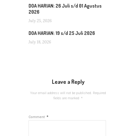
DOA HARIAN: 26 Juli s/d 01 Agustus
2026
July 25, 2026
DOA HARIAN: 19 s/d 25 Juli 2026
July 18, 2026
Leave a Reply
Your email address will not be published.
Required
fields are marked
*
*
Comment