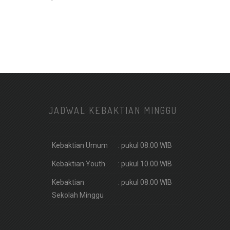
JADWAL KEBAKTIAN MINGGU
Kebaktian Umum
: pukul 08.00 WIB
Kebaktian Youth
: pukul 10.00 WIB
Kebaktian
: pukul 08.00 WIB
Sekolah Minggu