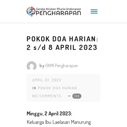
POKOK DOA HARIAN:
2 s/d 8 APRIL 2023
by
GKMI Pengharapan
APRIL 01, 2023
IN
POKOK DOA HARIAN
NO COMMENTS
310
Minggu,
2 April 2023:
Keluarga Ibu Laelasari Manurung