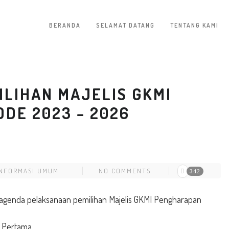
BERANDA
SELAMAT DATANG
TENTANG KAMI
ILIHAN MAJELIS GKMI
DE 2023 – 2026
INFORMASI UMUM
NO COMMENTS
342
n agenda pelaksanaan pemilihan Majelis GKMI Pengharapan
n Pertama