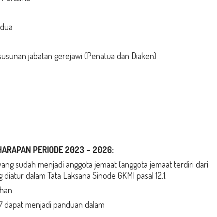
edua
susunan jabatan gerejawi (Penatua dan Diaken)
HARAPAN PERIODE 2023 – 2026:
ng sudah menjadi anggota jemaat (anggota jemaat terdiri dari
g diatur dalam Tata Laksana Sinode GKMI pasal 12.1.
uhan
– 7 dapat menjadi panduan dalam