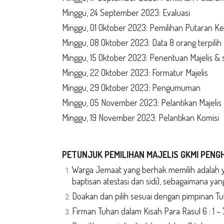
Minggu, 24 September 2023: Evaluasi
Minggu, 01 Oktober 2023: Pemilihan Putaran K
Minggu, 08 Oktober 2023: Data 8 orang terpilih
Minggu, 15 Oktober 2023: Penentuan Majelis & 
Minggu, 22 Oktober 2023: Formatur Majelis
Minggu, 29 Oktober 2023: Pengumuman
Minggu, 05 November 2023: Pelantikan Majelis
Minggu, 19 November 2023: Pelantikan Komisi
PETUNJUK
PEMILIHAN
MAJELIS G
KMI PENG
Warga Jemaat yang berhak memilih adalah ya
baptisan atestasi dan sidi), sebagaimana yan
Doakan dan pilih sesuai dengan pimpinan T
Firman Tuhan dalam Kisah Para Rasul 6 : 1 