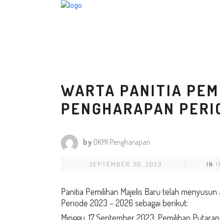
WARTA PANITIA PEM
PENGHARAPAN PERIO
by
GKMI Pengharapan
SEPTEMBER 30, 2023
IN
Panitia Pemilihan Majelis Baru telah menyusu
Periode 2023 – 2026 sebagai berikut:
Minggu, 17 September 2023: Pemilihan Putara