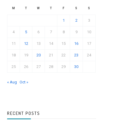
M
T
W
T
F
S
S
1
2
3
4
5
6
7
8
9
10
11
12
13
14
15
16
17
18
19
20
21
22
23
24
25
26
27
28
29
30
« Aug
Oct »
RECENT POSTS