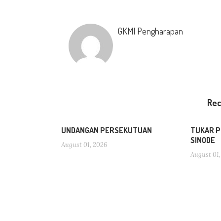
GKMI Pengharapan
Re
UNDANGAN PERSEKUTUAN
TUKAR P
SINODE
August 01, 2026
August 01,