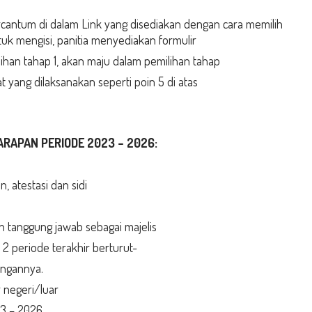
cantum di dalam Link yang disediakan dengan cara memilih
uk mengisi, panitia menyediakan formulir
lihan tahap 1, akan maju dalam pemilihan tahap
 yang dilaksanakan seperti poin 5 di atas
RAPAN PERIODE 2023 – 2026:
 atestasi dan sidi
n tanggung jawab sebagai majelis
 2 periode terakhir berturut-
ngannya.
 negeri/luar
23 – 2026.