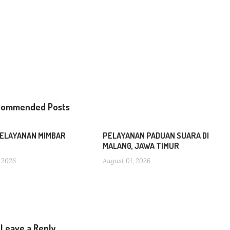
commended Posts
ELAYANAN MIMBAR
PELAYANAN PADUAN SUARA DI
MALANG, JAWA TIMUR
 2026
August 01, 2026
Leave a Reply