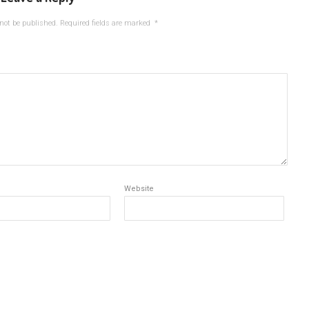
not be published.
Required fields are marked
*
Website