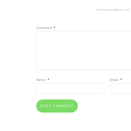
Your email address will 
*
Comment
*
*
Name
Email