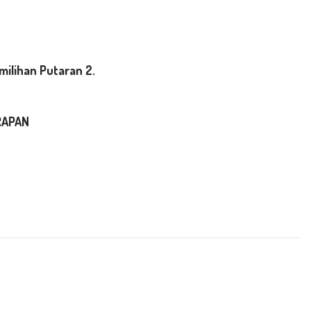
milihan Putaran 2.
RAPAN