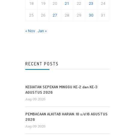
18
19
20
21
22
23
24
25
26
27
28
29
30
31
« Nov
Jan »
RECENT POSTS
KEGIATAN SEPEKAN MINGGU KE-2 dan KE-3
AGUSTUS 2026
Aug 09 2026
PEMBACAAN ALKITAB HARIAN: 10 s/d 16 AGUSTUS
2026
Aug 09 2026