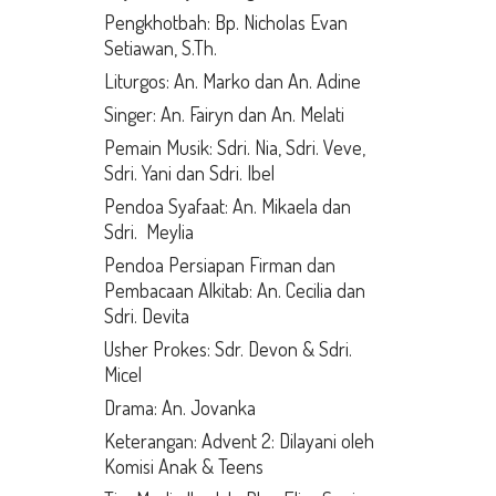
Pengkhotbah: Bp. Nicholas Evan
Setiawan, S.Th.
Liturgos: An. Marko dan An. Adine
Singer: An. Fairyn dan An. Melati
Pemain Musik: Sdri. Nia, Sdri. Veve,
Sdri. Yani dan Sdri. Ibel
Pendoa Syafaat: An. Mikaela dan
Sdri. Meylia
Pendoa Persiapan Firman dan
Pembacaan Alkitab: An. Cecilia dan
Sdri. Devita
Usher Prokes: Sdr. Devon & Sdri.
Micel
Drama: An. Jovanka
Keterangan: Advent 2: Dilayani oleh
Komisi Anak & Teens