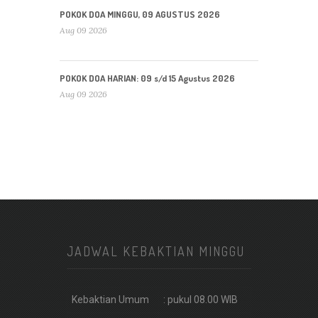
POKOK DOA MINGGU, 09 AGUSTUS 2026
Aug 09 2026
POKOK DOA HARIAN: 09 s/d 15 Agustus 2026
Aug 09 2026
JADWAL KEBAKTIAN MINGGU
Kebaktian Umum
: pukul 08.00 WIB