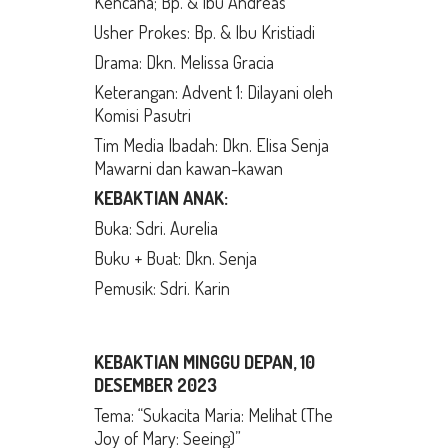
Kencana; Bp. & Ibu Andreas
Usher Prokes: Bp. & Ibu Kristiadi
Drama: Dkn. Melissa Gracia
Keterangan: Advent 1: Dilayani oleh
Komisi Pasutri
Tim Media Ibadah: Dkn. Elisa Senja
Mawarni dan kawan-kawan
KEBAKTIAN ANAK:
Buka: Sdri. Aurelia
Buku + Buat: Dkn. Senja
Pemusik: Sdri. Karin
KEBAKTIAN MINGGU DEPAN, 10
DESEMBER 2023
Tema: “Sukacita Maria: Melihat (The
Joy of Mary: Seeing)”