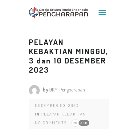
PELAYAN
KEBAKTIAN MINGGU,
3 dan 10 DESEMBER
2023
by
GKMI Pengharapan
DECEMBER 03, 2023
IN
PELAYAN KEBAKTIAN
NO COMMENTS
386