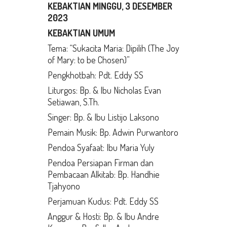
KEBAKTIAN MINGGU, 3 DESEMBER
2023
KEBAKTIAN UMUM
Tema: “Sukacita Maria: Dipilih (The Joy
of Mary: to be Chosen)”
Pengkhotbah: Pdt. Eddy SS
Liturgos: Bp. & Ibu Nicholas Evan
Setiawan, S.Th.
Singer: Bp. & Ibu Listijo Laksono
Pemain Musik: Bp. Adwin Purwantoro
Pendoa Syafaat: Ibu Maria Yuly
Pendoa Persiapan Firman dan
Pembacaan Alkitab: Bp. Handhie
Tjahyono
Perjamuan Kudus: Pdt. Eddy SS
Anggur & Hosti: Bp. & Ibu Andre