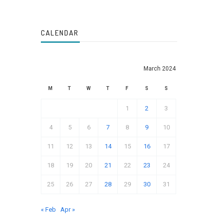
CALENDAR
March 2024
M
T
W
T
F
S
S
1
2
3
4
5
6
7
8
9
10
11
12
13
14
15
16
17
18
19
20
21
22
23
24
25
26
27
28
29
30
31
« Feb
Apr »