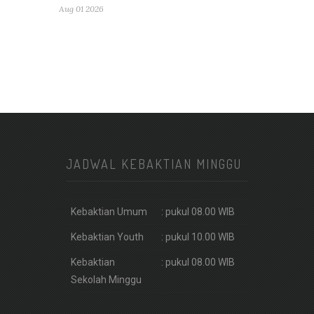
Aug 01 2026
JADWAL KEBAKTIAN MINGGU
Kebaktian Umum
: pukul 08.00 WIB
Kebaktian Youth
: pukul 10.00 WIB
Kebaktian
: pukul 08.00 WIB
Sekolah Minggu