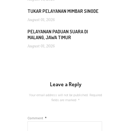
TUKAR PELAYANAN MIMBAR SINODE
August 01, 2026
PELAYANAN PADUAN SUARA DI
MALANG, JAWA TIMUR
August 01, 2026
Leave a Reply
Your email address will not be published.
Required
fields are marked
*
*
Comment