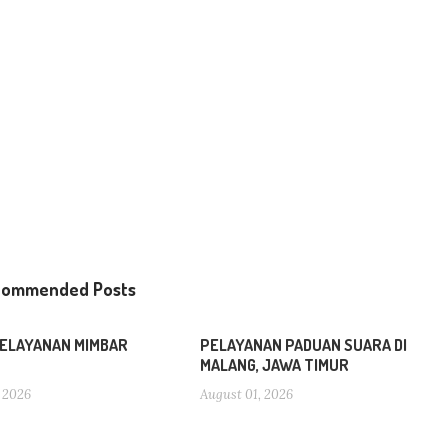
commended Posts
ELAYANAN MIMBAR
PELAYANAN PADUAN SUARA DI
MALANG, JAWA TIMUR
 2026
August 01, 2026