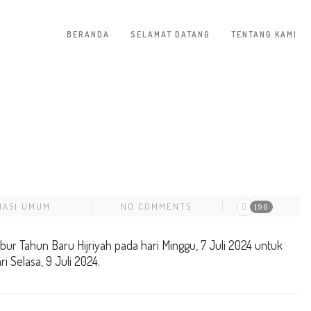
BERANDA
SELAMAT DATANG
TENTANG KAMI
MASI UMUM
NO COMMENTS
196
ur Tahun Baru Hijriyah pada hari Minggu, 7 Juli 2024 untuk
 Selasa, 9 Juli 2024.