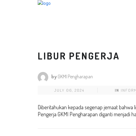
LIBUR PENGERJA
by
GKMI Pengharapan
JULY 06, 2024
IN
INFOR
Diberitahukan kepada segenap jemaat bahwa lib
Pengerja GKMI Pengharapan diganti menjadi hari