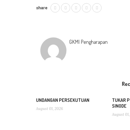
share
GKMI Pengharapan
Re
UNDANGAN PERSEKUTUAN
TUKAR P
SINODE
August 01, 2026
August 01,