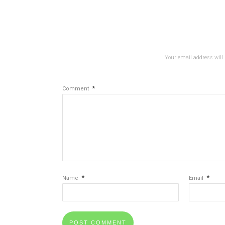
Your email address will 
*
Comment
*
*
Name
Email