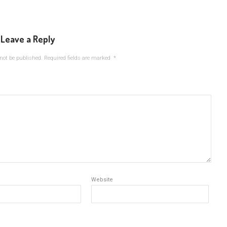
Leave a Reply
not be published.
Required fields are marked
*
Website