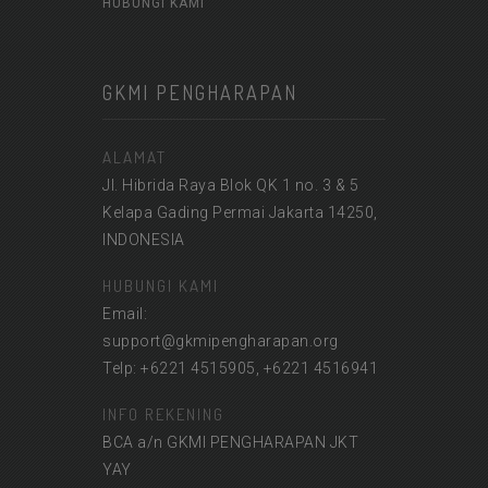
HUBUNGI KAMI
GKMI PENGHARAPAN
ALAMAT
Jl. Hibrida Raya Blok QK 1 no. 3 & 5
Kelapa Gading Permai Jakarta 14250,
INDONESIA
HUBUNGI KAMI
Email:
support@gkmipengharapan.org
Telp: +6221 4515905, +6221 4516941
INFO REKENING
BCA a/n GKMI PENGHARAPAN JKT
YAY