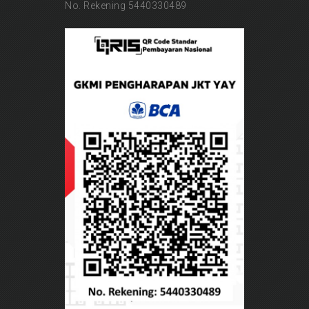
No. Rekening 5440330489