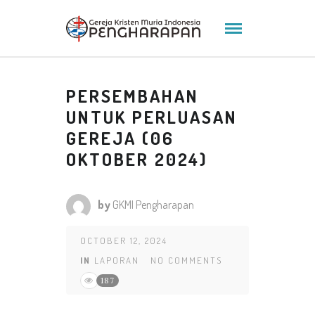
PERSEMBAHAN
UNTUK PERLUASAN
GEREJA (06
OKTOBER 2024)
by
GKMI Pengharapan
OCTOBER 12, 2024
IN
LAPORAN
NO COMMENTS
187