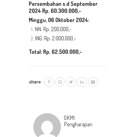
Persembahan s.d
September
2024
Rp. 60.300.000,-
Minggu, 06 Oktober 2024:
NN: Rp. 200.000,-
ING: Rp. 2.000.000,-
Total: Rp.
62.500.000,-
share
GKMI
Pengharapan