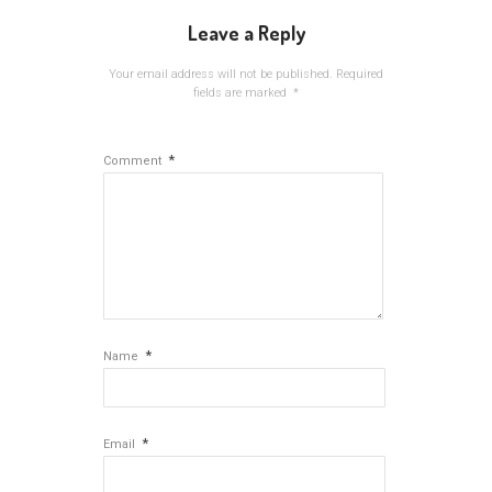
Leave a Reply
Your email address will not be published.
Required
fields are marked
*
*
Comment
*
Name
*
Email