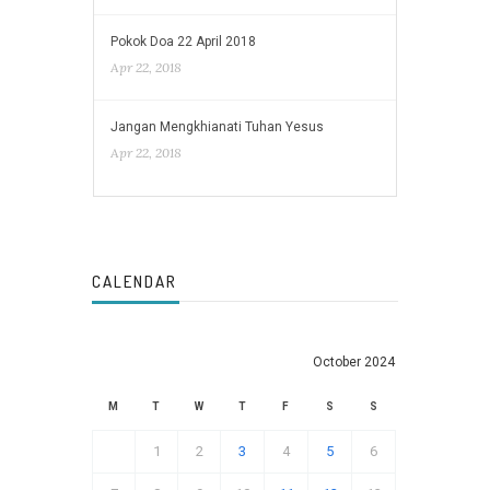
Pokok Doa 22 April 2018
Apr 22, 2018
Jangan Mengkhianati Tuhan Yesus
Apr 22, 2018
CALENDAR
October 2024
M
T
W
T
F
S
S
1
2
3
4
5
6