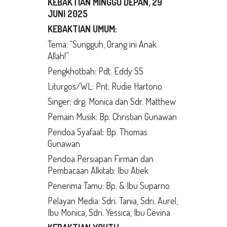
KEBAKTIAN MINGGU DEPAN, 29
JUNI 2025
KEBAKTIAN UMUM:
Tema: “Sungguh, Orang ini Anak
Allah!”
Pengkhotbah: Pdt. Eddy SS
Liturgos/WL: Pnt. Rudie Hartono
Singer: drg. Monica dan Sdr. Matthew
Pemain Musik: Bp. Christian Gunawan
Pendoa Syafaat: Bp. Thomas
Gunawan
Pendoa Persiapan Firman dan
Pembacaan Alkitab: Ibu Atiek
Penerima Tamu: Bp. & Ibu Suparno
Pelayan Media: Sdri. Tania, Sdri. Aurel,
Ibu Monica, Sdri. Yessica, Ibu Cevina