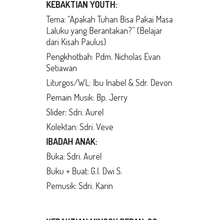
KEBAKTIAN YOUTH:
Tema: “Apakah Tuhan Bisa Pakai Masa
Laluku yang Berantakan?” (Belajar
dari Kisah Paulus)
Pengkhotbah: Pdm. Nicholas Evan
Setiawan
Liturgos/WL: Ibu Inabel & Sdr. Devon
Pemain Musik: Bp. Jerry
Slider: Sdri. Aurel
Kolektan: Sdri. Veve
IBADAH ANAK:
Buka: Sdri. Aurel
Buku + Buat: G.I. Dwi S.
Pemusik: Sdri. Karin