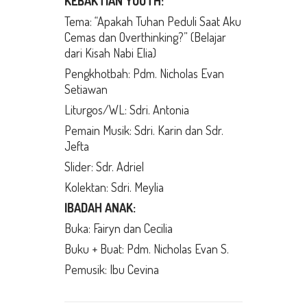
KEBAKTIAN YOUTH:
Tema: “Apakah Tuhan Peduli Saat Aku
Cemas dan Overthinking?” (Belajar
dari Kisah Nabi Elia)
Pengkhotbah: Pdm. Nicholas Evan
Setiawan
Liturgos/WL: Sdri. Antonia
Pemain Musik: Sdri. Karin dan Sdr.
Jefta
Slider: Sdr. Adriel
Kolektan: Sdri. Meylia
IBADAH ANAK:
Buka: Fairyn dan Cecilia
Buku + Buat: Pdm. Nicholas Evan S.
Pemusik: Ibu Cevina