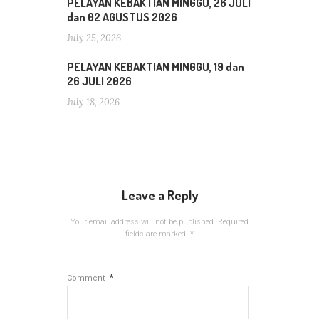
PELAYAN KEBAKTIAN MINGGU, 26 JULI
dan 02 AGUSTUS 2026
July 25, 2026
PELAYAN KEBAKTIAN MINGGU, 19 dan
26 JULI 2026
July 18, 2026
Leave a Reply
Your email address will not be published.
Required
fields are marked
*
*
Comment