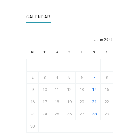
CALENDAR
June 2025
M
T
W
T
F
S
S
1
2
3
4
5
6
7
8
9
10
11
12
13
14
15
16
17
18
19
20
21
22
23
24
25
26
27
28
29
30