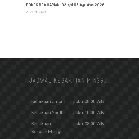
POKOK DOA HARIAN: 02 s/d 08 Agustus 2026
Aug 01 2026
JADWAL KEBAKTIAN MINGGU
Kebaktian Umum
: pukul 08.00 WIB
Kebaktian Youth
: pukul 10.00 WIB
Kebaktian
: pukul 08.00 WIB
Sekolah Minggu