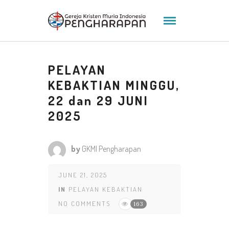
PELAYAN
KEBAKTIAN MINGGU,
22 dan 29 JUNI
2025
by
GKMI Pengharapan
JUNE 21, 2025
IN
PELAYAN KEBAKTIAN
NO COMMENTS
163