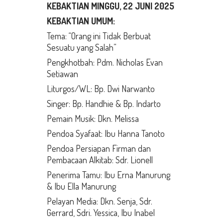
KEBAKTIAN MINGGU, 22 JUNI 2025
KEBAKTIAN UMUM:
Tema: “Orang ini Tidak Berbuat
Sesuatu yang Salah”
Pengkhotbah: Pdm. Nicholas Evan
Setiawan
Liturgos/WL: Bp. Dwi Narwanto
Singer: Bp. Handhie & Bp. Indarto
Pemain Musik: Dkn. Melissa
Pendoa Syafaat: Ibu Hanna Tanoto
Pendoa Persiapan Firman dan
Pembacaan Alkitab: Sdr. Lionell
Penerima Tamu: Ibu Erna Manurung
& Ibu Ella Manurung
Pelayan Media: Dkn. Senja, Sdr.
Gerrard, Sdri. Yessica, Ibu Inabel