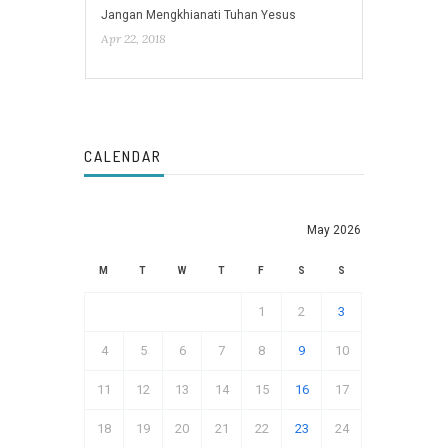
Jangan Mengkhianati Tuhan Yesus
Apr 22, 2018
CALENDAR
May 2026
M
T
W
T
F
S
S
1
2
3
4
5
6
7
8
9
10
11
12
13
14
15
16
17
18
19
20
21
22
23
24