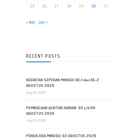
25
26
27
28
29
30
31
« Apr
Jun »
RECENT POSTS
KEGIATAN SEPEKAN MINGGU KE-1 dan KE-2
AGUSTUS 2026
Aug 01 2026
PEMBACAAN ALKITAB HARIAN: 03 s/d 09
AGUSTUS 2026
Aug 01 2026
POKOK DOA MINGGU, 02 AGUSTUS 2026