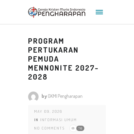
PROGRAM
PERTUKARAN
PEMUDA
MENNONITE 2027-
2028
by
GKMI Pengharapan
MAY 09, 2026
IN
INFORMASI UMUM
NO COMMENTS
76