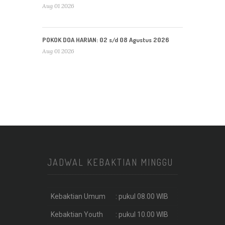
Aug 01 2026
POKOK DOA HARIAN: 02 s/d 08 Agustus 2026
Aug 01 2026
JADWAL KEBAKTIAN MINGGU
Kebaktian Umum
: pukul 08.00 WIB
Kebaktian Youth
: pukul 10.00 WIB