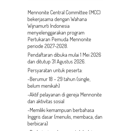
Mennonite Central Committee (MCC)
bekerjasama dengan Wahana
Wijnamurti Indonesia
menyelenggarakan program
Pertukaran Pemuda Mennonite
periode 2027-2028.
Pendaftaran dibuka mulai 1 Mei 2026
dan ditutup 31 Agustus 2026.
Persyaratan untuk peserta:
-Berumur 18 – 29 tahun (single,
belum menikah)
-Aktif pelayanan di gereja Mennonite
dan aktivitas sosial
-Memiliki kemampuan berbahasa
Inggris dasar (menulis, membaca, dan
berbicara)