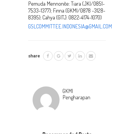
Pemuda Mennonite: Tiara (JKI/0851-
7533-1377); Finna (GKMI/0878 -3128-
8395); Cahya (GITJ: 0822-4174-1070)
GSLCOMMITTEE.INDONESIA@GMAIL.COM
share
GKMI
Pengharapan