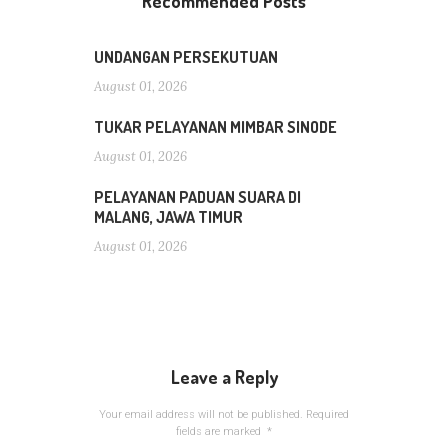
Recommended Posts
UNDANGAN PERSEKUTUAN
August 01, 2026
TUKAR PELAYANAN MIMBAR SINODE
August 01, 2026
PELAYANAN PADUAN SUARA DI
MALANG, JAWA TIMUR
August 01, 2026
Leave a Reply
Your email address will not be published.
Required
fields are marked
*