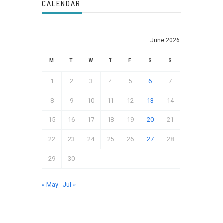
CALENDAR
June 2026
M
T
W
T
F
S
S
1
2
3
4
5
6
7
8
9
10
11
12
13
14
15
16
17
18
19
20
21
22
23
24
25
26
27
28
29
30
« May
Jul »