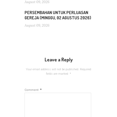
August 09, 2026
PERSEMBAHAN UNTUK PERLUASAN
GEREJA (MINGGU, 02 AGUSTUS 2026)
August 09, 2026
Leave a Reply
Your email address will not be published.
Required
fields are marked
*
*
Comment