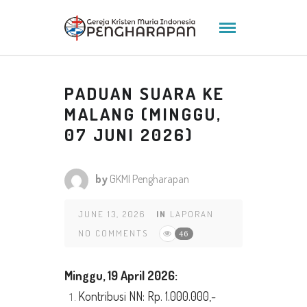
PADUAN SUARA KE
MALANG (MINGGU,
07 JUNI 2026)
by
GKMI Pengharapan
JUNE 13, 2026
IN
LAPORAN
NO COMMENTS
46
Minggu, 19 April 2026:
Kontribusi NN: Rp. 1.000.000,-