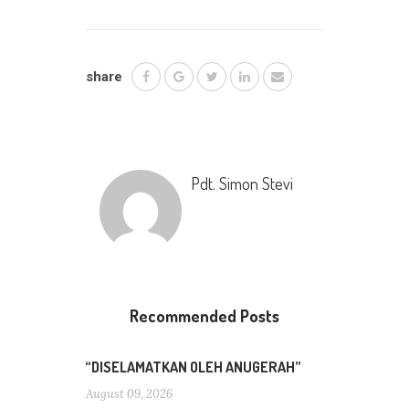
share
Pdt. Simon Stevi
Recommended Posts
“DISELAMATKAN OLEH ANUGERAH”
August 09, 2026