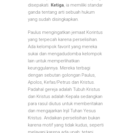
disepakati.
Ketiga
, ia memiliki standar
ganda tentang arti sebuah hukum
yang sudah disingkapkan.
Paulus mengingatkan jemaat Korintus
yang terpecah karena perselisihan.
Ada kelompok favorit yang mereka
sukai dan mengadudomba kelompok
lain untuk memperlihatkan
keunggulannya. Mereka terbagi
dengan sebutan golongan Paulus,
Apolos, Kefas/Petrus dan Kristus.
Padahal gereja adalah Tubuh Kristus
dan Kristus adalah Kepala sedangkan
para rasul diutus untuk memberitakan
dan mengajarkan Injil Tuhan Yesus
Kristus. Andaikan perselisihan bukan
karena motif yang tidak kudus, seperti
melayani karena ada upah; tetapi