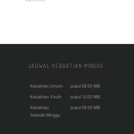
JADWAL KEBAKTIAN MINGGU
Kebaktian Umum
: pukul 08.00 WIB
Kebaktian Youth
: pukul 10.00 WIB
Kebaktian
: pukul 08.00 WIB
Sekolah Minggu