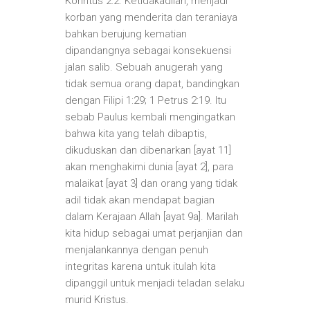
Korintus 2:2. Ketidakadilan, menjadi
korban yang menderita dan teraniaya
bahkan berujung kematian
dipandangnya sebagai konsekuensi
jalan salib. Sebuah anugerah yang
tidak semua orang dapat, bandingkan
dengan Filipi 1:29; 1 Petrus 2:19. Itu
sebab Paulus kembali mengingatkan
bahwa kita yang telah dibaptis,
dikuduskan dan dibenarkan [ayat 11]
akan menghakimi dunia [ayat 2], para
malaikat [ayat 3] dan orang yang tidak
adil tidak akan mendapat bagian
dalam Kerajaan Allah [ayat 9a]. Marilah
kita hidup sebagai umat perjanjian dan
menjalankannya dengan penuh
integritas karena untuk itulah kita
dipanggil untuk menjadi teladan selaku
murid Kristus.