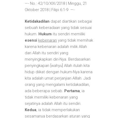
—- No.: 42/10/XIX/2018 | Minggu, 21
Oktober 2018 | Filipi 6:1-9 —-
Ketidakadilan
dapat diartikan sebagai
sebuah keberadaan yang tidak sesuai
hukum.
Hukum
itu sendiri memiliki
esensi
kebenaran
yang tidak memihak
karena kebenaran adalah milik Allah
dan Allah itu sendiri yang
menyingkapkan diri-Nya. Berdasarkan
penyingkapan [wahyu] Allah itulah kita
hidup diikat dengan hukum-Nya karena
kita adalah umat perjanjian Alllah. Jadi
orang yang mengalami ketidakadilan,
ada beberapa sebab.
Pertama
, ia
tidak memiliki kebenaran yang
sejatinya adalah Allah itu sendiri.
Kedua
, ia tidak memperlakukan
sesamanya berdasarkan aturan yang