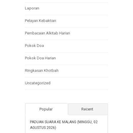
Laporan
Pelayan Kebaktian
Pembacaan Alkitab Harian
Pokok Doa
Pokok Doa Harian
Ringkasan Khotbah
Uncategorized
Popular
Recent
PADUAN SUARA KE MALANG (MINGGU, 02
AGUSTUS 2026)