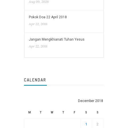
Aug 09, 2026
Pokok Doa 22 April 2018
Apr 22, 2018
Jangan Mengkhianati Tuhan Yesus
Apr 22, 2018
CALENDAR
December 2018
M
T
W
T
F
S
S
1
2