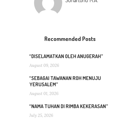
Suhartono M.A.
Recommended Posts
“DISELAMATKAN OLEH ANUGERAH”
August 09, 2026
“SEBAGAI TAWANAN ROH MENUJU
YERUSALEM”
August 01, 2026
“NAMA TUHAN DI RIMBA KEKERASAN”
July 25, 2026