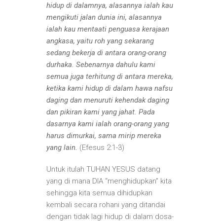
hidup di dalamnya, alasannya ialah kau
mengikuti jalan dunia ini, alasannya
ialah kau mentaati penguasa kerajaan
angkasa, yaitu roh yang sekarang
sedang bekerja di antara orang-orang
durhaka. Sebenarnya dahulu kami
semua juga terhitung di antara mereka,
ketika kami hidup di dalam hawa nafsu
daging dan menuruti kehendak daging
dan pikiran kami yang jahat.
Pada
dasarnya kami ialah orang-orang yang
harus dimurkai, sama mirip mereka
yang lain.
(Efesus 2:1-3)
Untuk itulah TUHAN YESUS datang
yang di mana DIA “menghidupkan” kita
sehingga kita semua dihidupkan
kembali secara rohani yang ditandai
dengan tidak lagi hidup di dalam dosa-