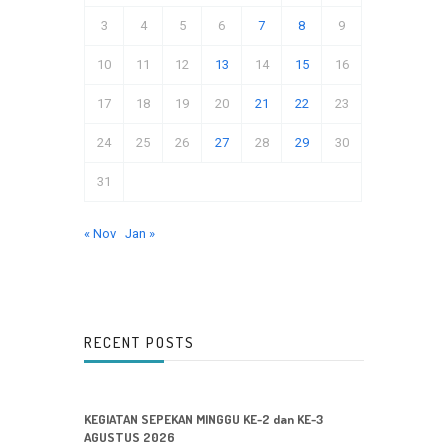
3
4
5
6
7
8
9
10
11
12
13
14
15
16
17
18
19
20
21
22
23
24
25
26
27
28
29
30
31
« Nov
Jan »
RECENT POSTS
KEGIATAN SEPEKAN MINGGU KE-2 dan KE-3
AGUSTUS 2026