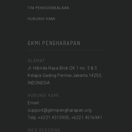
TIM PENGGEMBALAAN
HUBUNGI KAMI
GKMI PENGHARAPAN
ALAMAT
Jl. Hibrida Raya Blok QK 1 no. 3 & 5
Kelapa Gading Permai Jakarta 14250,
INDONESIA
HUBUNGI KAMI
Email:
support@gkmipengharapan.org
Telp: +6221 4515905, +6221 4516941
INFO REKENING