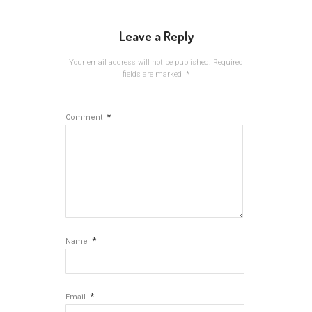
Leave a Reply
Your email address will not be published.
Required
fields are marked
*
*
Comment
*
Name
*
Email