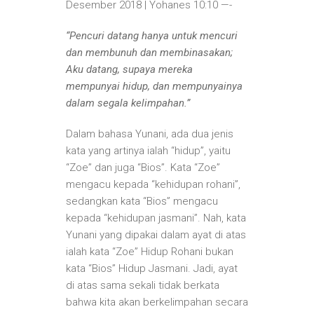
Desember 2018 | Yohanes 10:10 —-
“Pencuri datang hanya untuk mencuri
dan membunuh dan membinasakan;
Aku datang, supaya mereka
mempunyai hidup, dan mempunyainya
dalam segala kelimpahan.”
Dalam bahasa Yunani, ada dua jenis
kata yang artinya ialah “hidup”, yaitu
“Zoe” dan juga “Bios”. Kata “Zoe”
mengacu kepada “kehidupan rohani”,
sedangkan kata “Bios” mengacu
kepada “kehidupan jasmani”. Nah, kata
Yunani yang dipakai dalam ayat di atas
ialah kata “Zoe” Hidup Rohani bukan
kata “Bios” Hidup Jasmani. Jadi, ayat
di atas sama sekali tidak berkata
bahwa kita akan berkelimpahan secara