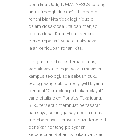
dosa kita. Jadi, TUHAN YESUS datang
untuk “menghidupkan” kita secara
rohani biar kita tidak lagi hidup di
dalam dosa-dosa kita dan menjadi
budak dosa. Kata “Hidup secara
berkelimpahan” yang dimaksudkan
ialah kehidupan rohani kita.
Dengan membahas tema di atas,
sontak saya teringat waktu masih di
kampus teologi, ada sebuah buku
teologi yang cukup menggelitik yaitu
berjudul “Cara Menghidupkan Mayat”
yang ditulis oleh Ponsius Takaliuang.
Buku tersebut membuat penasaran
hati saya, sehingga saya coba untuk
membacanya. Ternyata buku tersebut
berisikan tentang pelayanan
kebangunan Rohani, singkatnya kalau