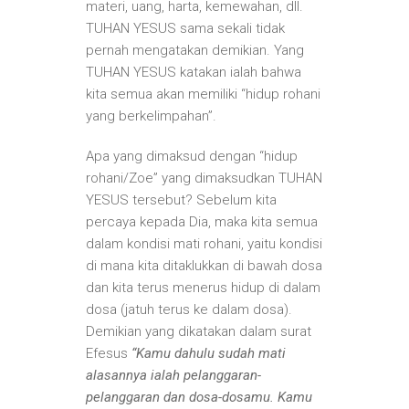
materi, uang, harta, kemewahan, dll.
TUHAN YESUS sama sekali tidak
pernah mengatakan demikian. Yang
TUHAN YESUS katakan ialah bahwa
kita semua akan memiliki “hidup rohani
yang berkelimpahan”.
Apa yang dimaksud dengan “hidup
rohani/Zoe” yang dimaksudkan TUHAN
YESUS tersebut? Sebelum kita
percaya kepada Dia, maka kita semua
dalam kondisi mati rohani, yaitu kondisi
di mana kita ditaklukkan di bawah dosa
dan kita terus menerus hidup di dalam
dosa (jatuh terus ke dalam dosa).
Demikian yang dikatakan dalam surat
Efesus
“Kamu dahulu sudah mati
alasannya ialah pelanggaran-
pelanggaran dan dosa-dosamu. Kamu