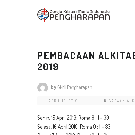
PEMBACAAN ALKITAB 
2019
by
GKMI Pengharapan
APRIL 13, 2019
IN
BACAAN ALK
Senin, 15 April 2019: Roma 8 : 1 – 39
Selasa, 16 April 2019: Roma 9 : 1 – 33