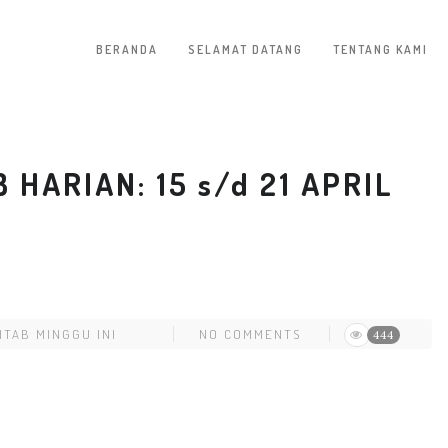
BERANDA
SELAMAT DATANG
TENTANG KAMI
HARIAN: 15 s/d 21 APRIL
ITAB MINGGU INI
NO COMMENTS
444