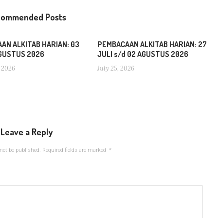
commended Posts
AN ALKITAB HARIAN: 03
PEMBACAAN ALKITAB HARIAN: 27
AGUSTUS 2026
JULI s/d 02 AGUSTUS 2026
 2026
July 25, 2026
Leave a Reply
not be published.
Required fields are marked
*