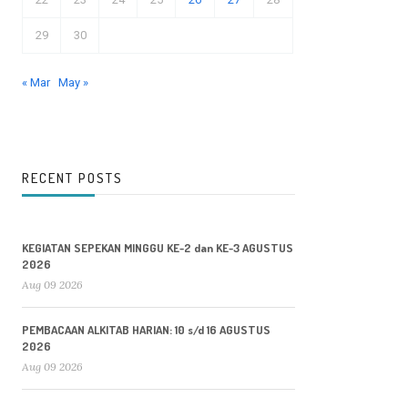
29
30
« Mar
May »
RECENT POSTS
KEGIATAN SEPEKAN MINGGU KE-2 dan KE-3 AGUSTUS
2026
Aug 09 2026
PEMBACAAN ALKITAB HARIAN: 10 s/d 16 AGUSTUS
2026
Aug 09 2026