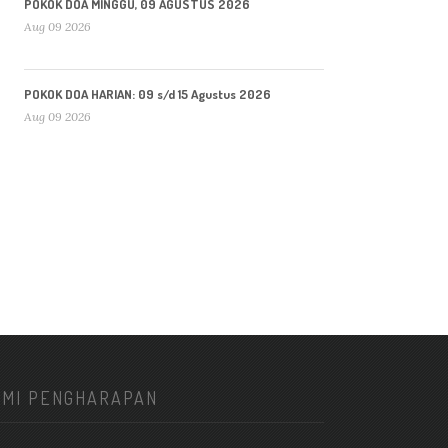
POKOK DOA MINGGU, 09 AGUSTUS 2026
Aug 09 2026
POKOK DOA HARIAN: 09 s/d 15 Agustus 2026
Aug 09 2026
KMI PENGHARAPAN