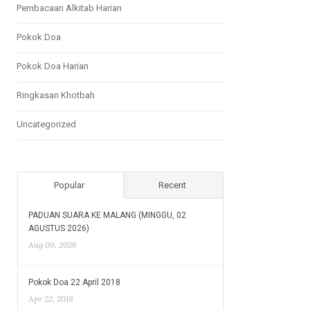
Pembacaan Alkitab Harian
Pokok Doa
Pokok Doa Harian
Ringkasan Khotbah
Uncategorized
Popular
Recent
PADUAN SUARA KE MALANG (MINGGU, 02
AGUSTUS 2026)
Aug 09, 2026
Pokok Doa 22 April 2018
Apr 22, 2018