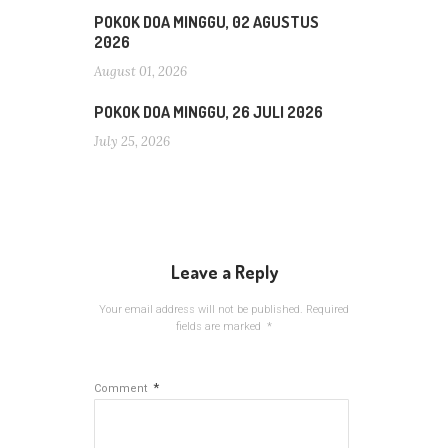
POKOK DOA MINGGU, 02 AGUSTUS
2026
August 01, 2026
POKOK DOA MINGGU, 26 JULI 2026
July 25, 2026
Leave a Reply
Your email address will not be published.
Required
fields are marked
*
*
Comment