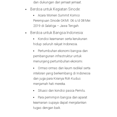
dan dukungan dari jemaat-jemaat.
Berdoa untuk Kegiatan Sinode:
Acara Women Summit Komisi
Perempuan Sinode GKMI: 06 s/d 08 Mei
2019 di Salatiga – Jawa Tengah.
Berdoa untuk Bangsa Indonesia:
Kondisi keamanan serta kerukunan
hidup seluruh rakyat Indonesia.
Pertumbuhan ekonomi bangsa dan
pembangunan infrastruktur untuk
menunjang pertumbuhan ekonomi.
Ormas-ormas dan kaum radikal serta
inteloran yang berkembang di Indonesia
dan juga para Kiranya Roh Kudus
menjamah hati mereka.
Situasi dan kondisi pasca Pemilu.
Para pemimpin bangsa dan aparat
keamanan supaya dapat menjalankan
tugas dengan baik.