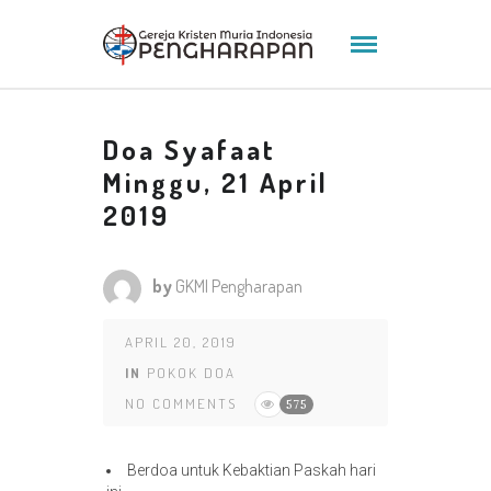
Doa Syafaat
Minggu, 21 April
2019
by
GKMI Pengharapan
APRIL 20, 2019
IN
POKOK DOA
NO COMMENTS
575
Berdoa untuk Kebaktian Paskah hari