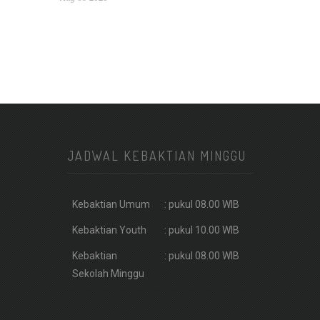
JADWAL KEBAKTIAN MINGGU
Kebaktian Umum
: pukul 08.00 WIB
Kebaktian Youth
: pukul 10.00 WIB
Kebaktian
: pukul 08.00 WIB
Sekolah Minggu