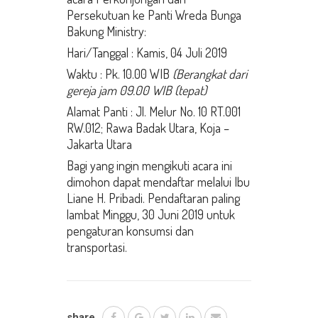
Persekutuan ke Panti Wreda Bunga
Bakung Ministry:
Hari/Tanggal : Kamis, 04 Juli 2019
Waktu : Pk. 10.00 WIB
(Berangkat dari
gereja jam 09.00 WIB (tepat)
Alamat Panti : Jl. Melur No. 10 RT.001
RW.012; Rawa Badak Utara, Koja –
Jakarta Utara
Bagi yang ingin mengikuti acara ini
dimohon dapat mendaftar melalui Ibu
Liane H. Pribadi. Pendaftaran paling
lambat Minggu, 30 Juni 2019 untuk
pengaturan konsumsi dan
transportasi.
share