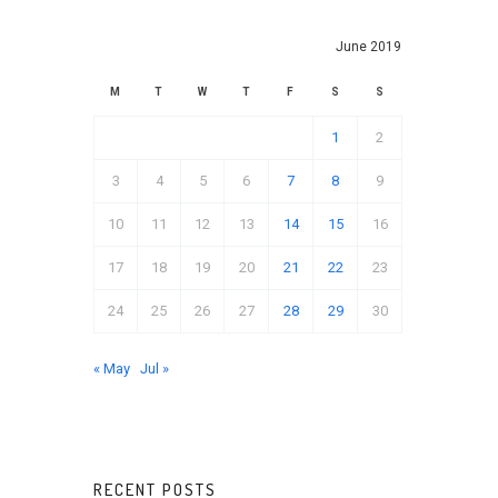
June 2019
M
T
W
T
F
S
S
1
2
3
4
5
6
7
8
9
10
11
12
13
14
15
16
17
18
19
20
21
22
23
24
25
26
27
28
29
30
« May
Jul »
RECENT POSTS