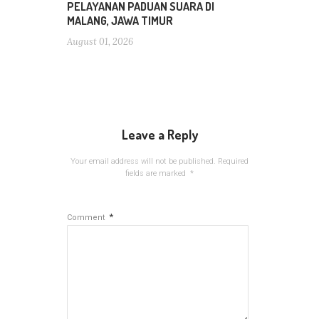
PELAYANAN PADUAN SUARA DI
MALANG, JAWA TIMUR
August 01, 2026
Leave a Reply
Your email address will not be published.
Required
fields are marked
*
*
Comment