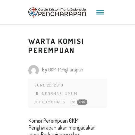
WARTA KOMISI
PEREMPUAN
by
GKMI Pengharapan
JUNE 22, 2019
IN
INFORMASI UMUM
NO COMMENTS
408
Komisi Perempuan GKMI
Pengharapan akan mengadakan
acara Perkunjungan dan