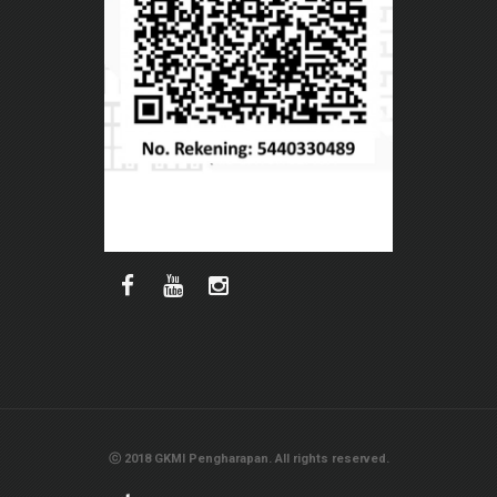
ⓒ 2018 GKMI Pengharapan. All rights reserved.