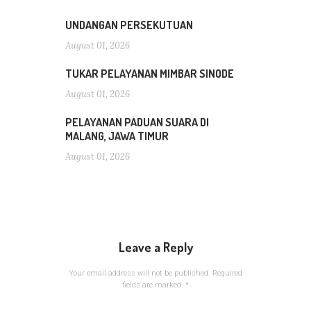
UNDANGAN PERSEKUTUAN
August 01, 2026
TUKAR PELAYANAN MIMBAR SINODE
August 01, 2026
PELAYANAN PADUAN SUARA DI
MALANG, JAWA TIMUR
August 01, 2026
Leave a Reply
Your email address will not be published.
Required
fields are marked
*