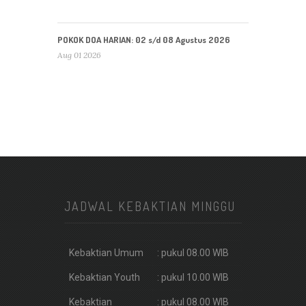
POKOK DOA HARIAN: 02 s/d 08 Agustus 2026
Aug 01 2026
JADWAL KEBAKTIAN MINGGU
Kebaktian Umum
: pukul 08.00 WIB
Kebaktian Youth
: pukul 10.00 WIB
Kebaktian
: pukul 08.00 WIB