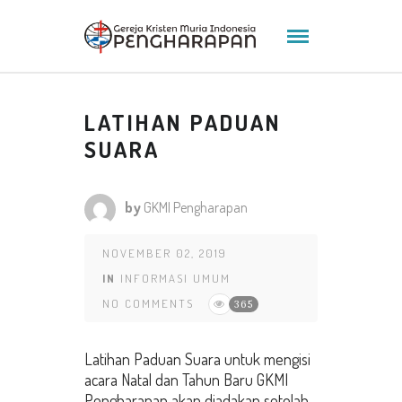
LATIHAN PADUAN
SUARA
by
GKMI Pengharapan
NOVEMBER 02, 2019
IN
INFORMASI UMUM
NO COMMENTS
365
Latihan Paduan Suara untuk mengisi
acara Natal dan Tahun Baru GKMI
Pengharapan akan diadakan setelah