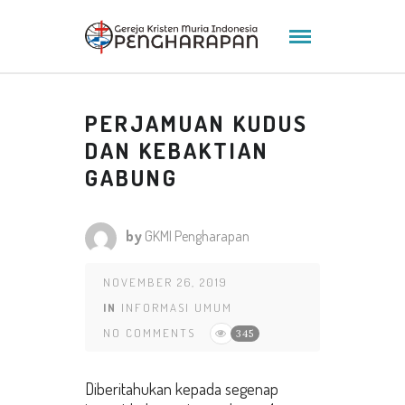
PERJAMUAN KUDUS
DAN KEBAKTIAN
GABUNG
by
GKMI Pengharapan
NOVEMBER 26, 2019
IN
INFORMASI UMUM
NO COMMENTS
345
Diberitahukan kepada segenap