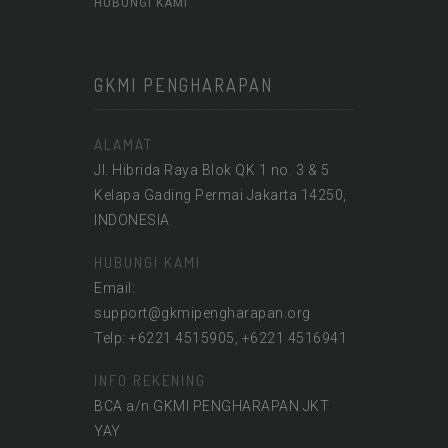
HUBUNGI KAMI
GKMI PENGHARAPAN
ALAMAT
Jl. Hibrida Raya Blok QK 1 no. 3 & 5
Kelapa Gading Permai Jakarta 14250,
INDONESIA
HUBUNGI KAMI
Email:
support@gkmipengharapan.org
Telp: +6221 4515905, +6221 4516941
INFO REKENING
BCA a/n GKMI PENGHARAPAN JKT
YAY