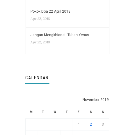
Pokok Doa 22 April 2018
Apr 22, 2018
Jangan Mengkhianati Tuhan Yesus
Apr 22, 2018
CALENDAR
November 2019
M
T
W
T
F
S
S
1
2
3