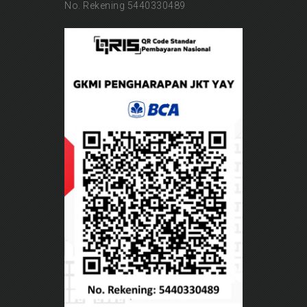
No. Rekening 5440330489