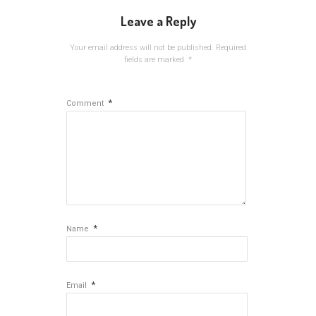
Leave a Reply
Your email address will not be published.
Required
fields are marked
*
*
Comment
*
Name
*
Email