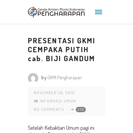
PRESENTASI GKMI
CEMPAKA PUTIH
cab. BIJI GANDUM
by
GKMI Pengharapan
NOVEMBER 26, 2019
IN
INFORMASI UMUM
NO COMMENTS
376
Setelah Kebaktian Umum pagi ini