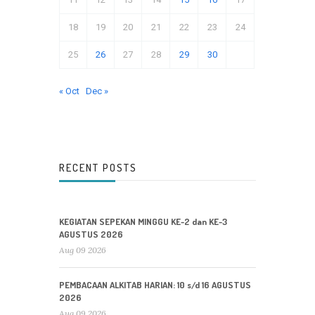
18
19
20
21
22
23
24
25
26
27
28
29
30
« Oct
Dec »
RECENT POSTS
KEGIATAN SEPEKAN MINGGU KE-2 dan KE-3
AGUSTUS 2026
Aug 09 2026
PEMBACAAN ALKITAB HARIAN: 10 s/d 16 AGUSTUS
2026
Aug 09 2026