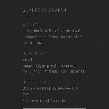
GKMI PENGHARAPAN
ALAMAT
Jl. Hibrida Raya Blok QK 1 no. 3 & 5
Kelapa Gading Permai Jakarta 14250,
INDONESIA
HUBUNGI KAMI
Email:
support@gkmipengharapan.org
Telp: +6221 4515905, +6221 4516941
INFO REKENING
BCA a/n GKMI PENGHARAPAN JKT
YAY
No. Rekening 5440330489