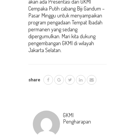
akan ada Presentasi dari GKMI
Cempaka Putih cabang Biji Gandum –
Pasar Minggu untuk menyampaikan
program pengadaan Tempat Ibadah
permanen yang sedang
dipergumulkan. Mari kita dukung
pengembangan GKMI di wilayah
Jakarta Selatan.
share
GKMI
Pengharapan