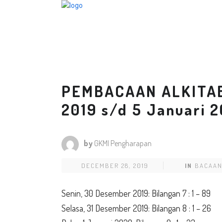
PEMBACAAN ALKITAB
2019 s/d 5 Januari 
by
GKMI Pengharapan
DECEMBER 28, 2019
IN
BACAAN
Senin, 30 Desember 2019: Bilangan 7 : 1 – 89
Selasa, 31 Desember 2019: Bilangan 8 : 1 – 26