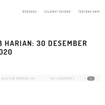
BERANDA
SELAMAT DATANG
TENTANG KAMI
 HARIAN: 30 DESEMBER
2020
 ALKITAB MINGGU INI
NO COMMENTS
381