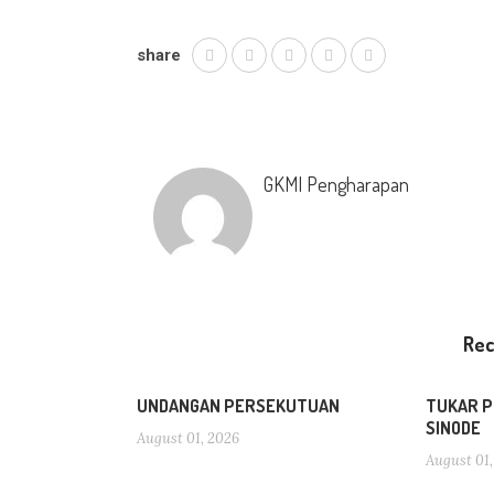
share
GKMI Pengharapan
Re
UNDANGAN PERSEKUTUAN
TUKAR P
SINODE
August 01, 2026
August 01,