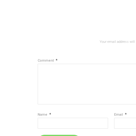
Your email address will 
*
Comment
*
*
Name
Email