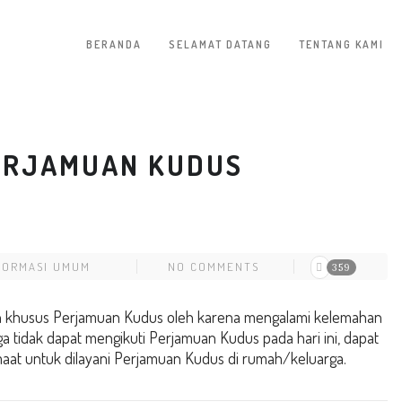
BERANDA
SELAMAT DATANG
TENTANG KAMI
ERJAMUAN KUDUS
FORMASI UMUM
NO COMMENTS
359
an khusus Perjamuan Kudus oleh karena mengalami kelemahan
 tidak dapat mengikuti Perjamuan Kudus pada hari ini, dapat
maat untuk dilayani Perjamuan Kudus di rumah/keluarga.