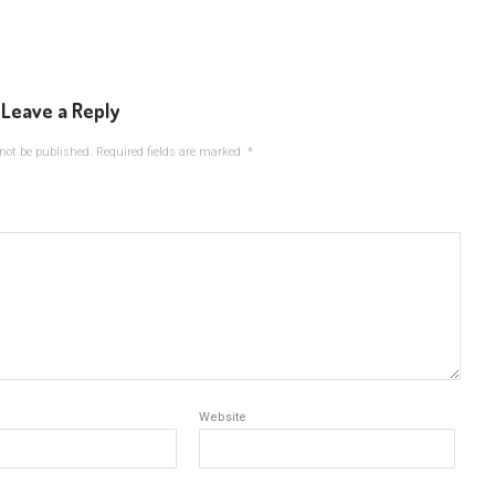
Leave a Reply
not be published.
Required fields are marked
*
Website