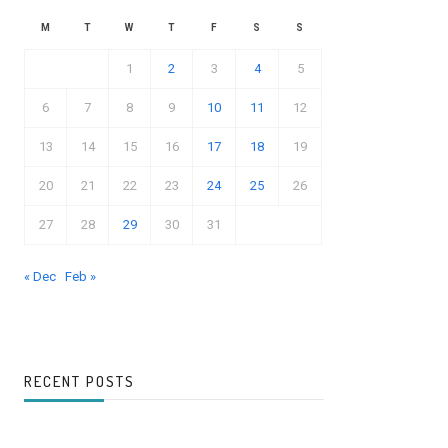
M
T
W
T
F
S
S
1
2
3
4
5
6
7
8
9
10
11
12
13
14
15
16
17
18
19
20
21
22
23
24
25
26
27
28
29
30
31
« Dec
Feb »
RECENT POSTS