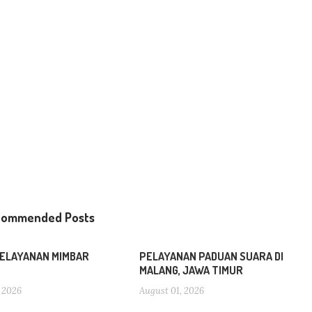
commended Posts
ELAYANAN MIMBAR
PELAYANAN PADUAN SUARA DI
MALANG, JAWA TIMUR
 2026
August 01, 2026