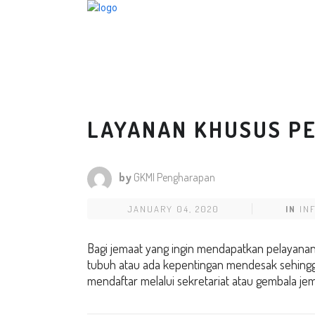
LAYANAN KHUSUS P
by
GKMI Pengharapan
JANUARY 04, 2020
IN
IN
Bagi jemaat yang ingin mendapatkan pelayan
tubuh atau ada kepentingan mendesak sehingga
mendaftar melalui sekretariat atau gembala je