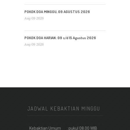
POKOK DOA MINGGU, 09 AGUSTUS 2026
Aug 09 2026
POKOK DOA HARIAN: 09 s/d 15 Agustus 2026
Aug 09 2026
JADWAL KEBAKTIAN MINGGU
Kebaktian Umum
: pukul 08.00 WIB