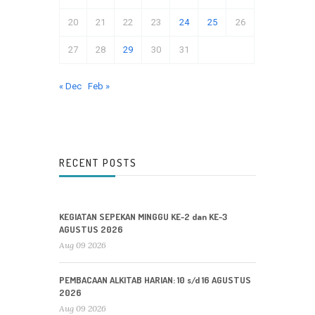
20
21
22
23
24
25
26
27
28
29
30
31
« Dec
Feb »
RECENT POSTS
KEGIATAN SEPEKAN MINGGU KE-2 dan KE-3
AGUSTUS 2026
Aug 09 2026
PEMBACAAN ALKITAB HARIAN: 10 s/d 16 AGUSTUS
2026
Aug 09 2026