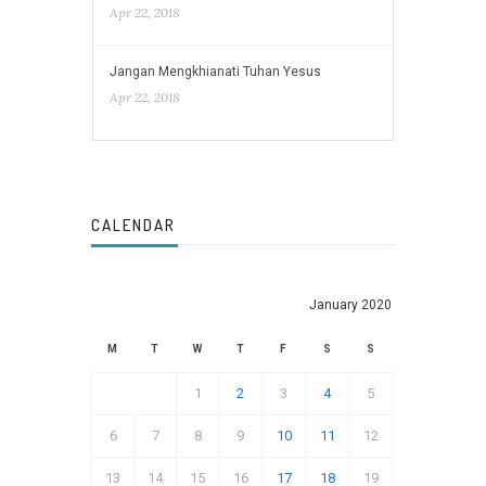
Apr 22, 2018
Jangan Mengkhianati Tuhan Yesus
Apr 22, 2018
CALENDAR
January 2020
M
T
W
T
F
S
S
1
2
3
4
5
6
7
8
9
10
11
12
13
14
15
16
17
18
19