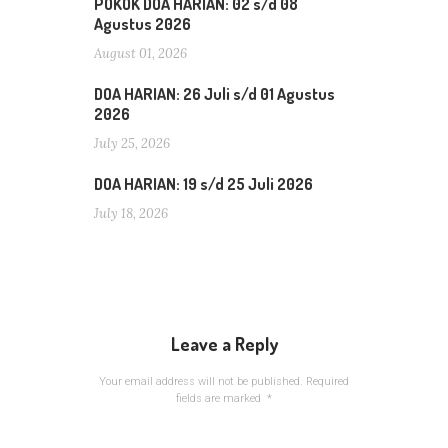
POKOK DOA HARIAN: 02 s/d 08
Agustus 2026
August 01, 2026
DOA HARIAN: 26 Juli s/d 01 Agustus
2026
July 25, 2026
DOA HARIAN: 19 s/d 25 Juli 2026
July 18, 2026
Leave a Reply
Your email address will not be published.
Required
fields are marked
*