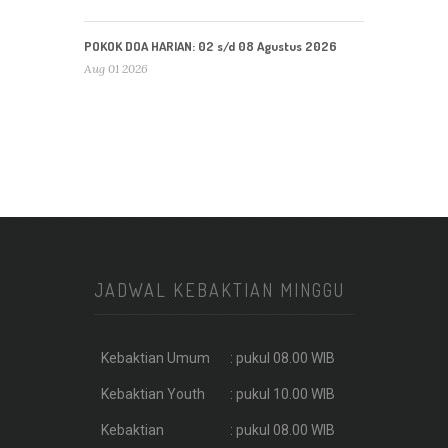
POKOK DOA HARIAN: 02 s/d 08 Agustus 2026
Aug 01 2026
JADWAL KEBAKTIAN MINGGU
Kebaktian Umum
: pukul 08.00 WIB
Kebaktian Youth
: pukul 10.00 WIB
Kebaktian
: pukul 08.00 WIB