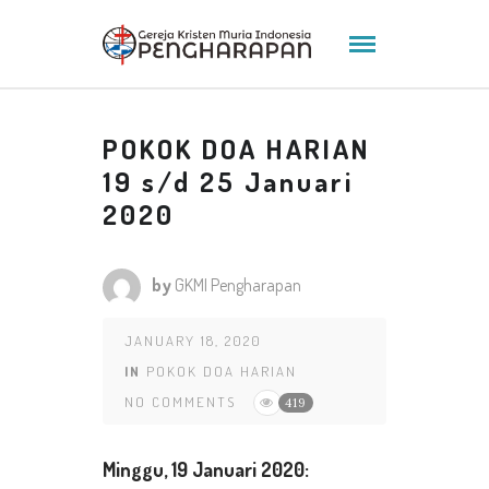
POKOK DOA HARIAN
19 s/d 25 Januari
2020
by
GKMI Pengharapan
JANUARY 18, 2020
IN
POKOK DOA HARIAN
NO COMMENTS
419
Minggu,
19 Januari 2020: