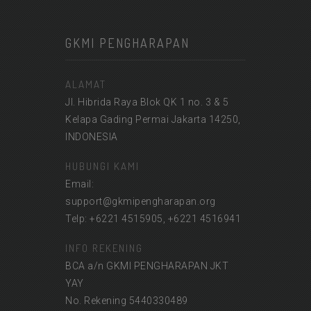
GKMI PENGHARAPAN
ALAMAT
Jl. Hibrida Raya Blok QK 1 no. 3 & 5
Kelapa Gading Permai Jakarta 14250,
INDONESIA
HUBUNGI KAMI
Email:
support@gkmipengharapan.org
Telp: +6221 4515905, +6221 4516941
INFO REKENING
BCA a/n GKMI PENGHARAPAN JKT
YAY
No. Rekening 5440330489