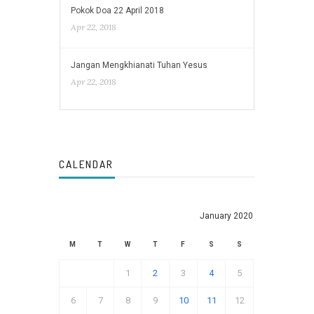
Pokok Doa 22 April 2018
Apr 22, 2018
Jangan Mengkhianati Tuhan Yesus
Apr 22, 2018
CALENDAR
January 2020
M
T
W
T
F
S
S
1
2
3
4
5
6
7
8
9
10
11
12