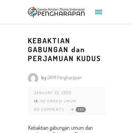
KEBAKTIAN
GABUNGAN dan
PERJAMUAN KUDUS
by
GKMI Pengharapan
JANUARY 25, 2020
IN
INFORMASI UMUM
NO COMMENTS
349
Kebaktian gabungan umum dan