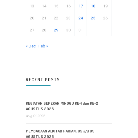
13
14
15
16
17
18
19
20
21
22
23
24
25
26
27
28
29
30
31
« Dec
Feb »
RECENT POSTS
KEGIATAN SEPEKAN MINGGU KE-1 dan KE-2
AGUSTUS 2026
Aug 01 2026
PEMBACAAN ALKITAB HARIAN: 03 s/d 09
AGUSTUS 2026