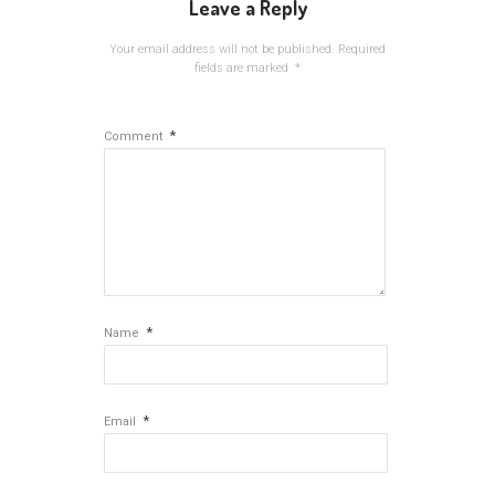
Leave a Reply
Your email address will not be published.
Required
fields are marked
*
*
Comment
*
Name
*
Email