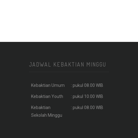
JADWAL KEBAKTIAN MINGGU
Kebaktian Umum
: pukul 08.00 WIB
Kebaktian Youth
: pukul 10.00 WIB
Kebaktian
: pukul 08.00 WIB
Sekolah Minggu