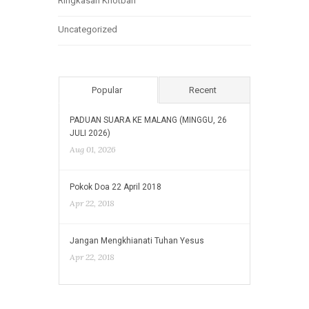
Ringkasan Khotbah
Uncategorized
Popular
Recent
PADUAN SUARA KE MALANG (MINGGU, 26
JULI 2026)
Aug 01, 2026
Pokok Doa 22 April 2018
Apr 22, 2018
Jangan Mengkhianati Tuhan Yesus
Apr 22, 2018