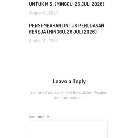
UNTUK MISI (MINGGU, 26 JULI 2026)
August 01, 2026
PERSEMBAHAN UNTUK PERLUASAN
GEREJA (MINGGU, 26 JULI 2026)
August 01, 2026
Leave a Reply
Your email address will not be published.
Required
fields are marked
*
*
Comment