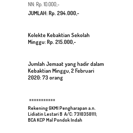
NN: Rp. 10.000,-
JUMLAH: Rp. 294.000,-
Kolekte Kebaktian Sekolah
Minggu
: Rp. 215.000,-
Jumlah Jemaat yang hadir dalam
Kebaktian Minggu, 2 Februari
2020: 73 orang
===========
Rekening GKMI Pengharapan a.n.
Lidiatin Lestari B A/C: 7310350111;
BCA KCP Mal Pondok Indah