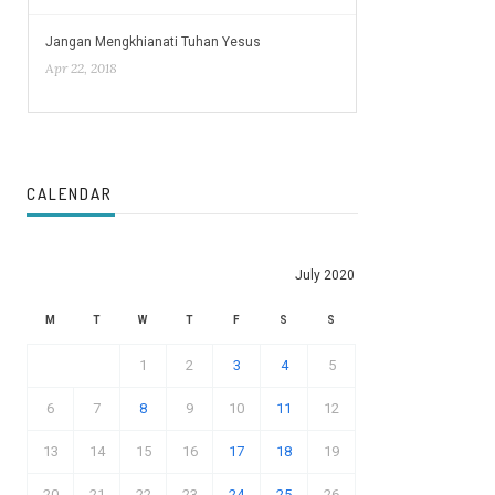
Jangan Mengkhianati Tuhan Yesus
Apr 22, 2018
CALENDAR
July 2020
M
T
W
T
F
S
S
1
2
3
4
5
6
7
8
9
10
11
12
13
14
15
16
17
18
19
20
21
22
23
24
25
26