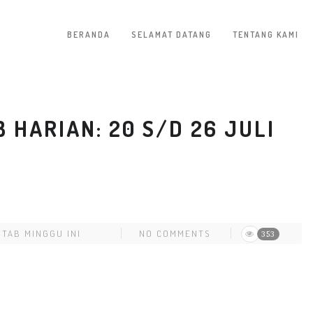
BERANDA
SELAMAT DATANG
TENTANG KAMI
HARIAN: 20 S/D 26 JULI
ITAB MINGGU INI
NO COMMENTS
353