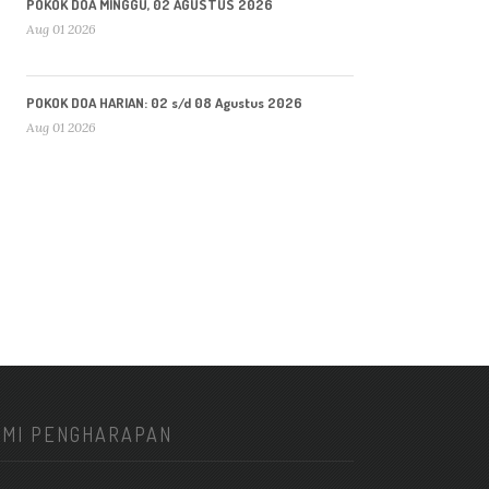
POKOK DOA MINGGU, 02 AGUSTUS 2026
Aug 01 2026
POKOK DOA HARIAN: 02 s/d 08 Agustus 2026
Aug 01 2026
KMI PENGHARAPAN