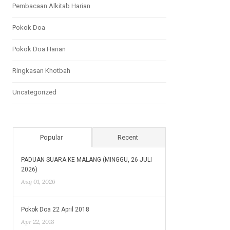
Pembacaan Alkitab Harian
Pokok Doa
Pokok Doa Harian
Ringkasan Khotbah
Uncategorized
Popular
Recent
PADUAN SUARA KE MALANG (MINGGU, 26 JULI
2026)
Aug 01, 2026
Pokok Doa 22 April 2018
Apr 22, 2018