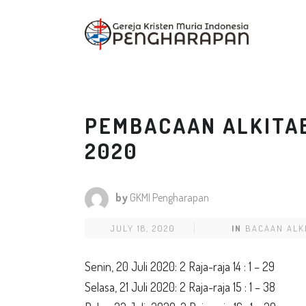
PEMBACAAN ALKITAB 
2020
by
GKMI Pengharapan
JULY 18, 2020
IN
BACAAN ALK
Senin, 20 Juli 2020: 2 Raja-raja 14 : 1 – 29
Selasa, 21 Juli 2020: 2 Raja-raja 15 : 1 – 38