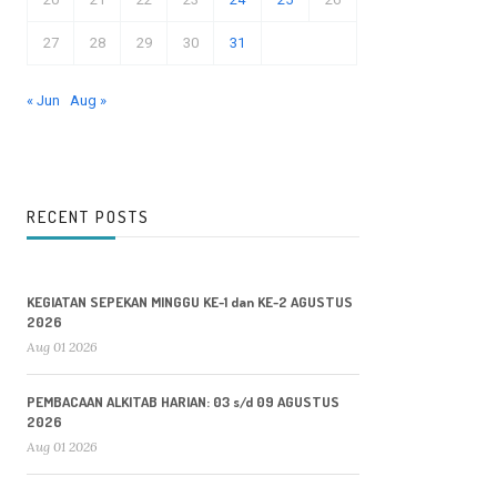
27
28
29
30
31
« Jun
Aug »
RECENT POSTS
KEGIATAN SEPEKAN MINGGU KE-1 dan KE-2 AGUSTUS
2026
Aug 01 2026
PEMBACAAN ALKITAB HARIAN: 03 s/d 09 AGUSTUS
2026
Aug 01 2026