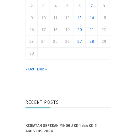
2
3
4
5
6
7
8
9
10
11
12
13
14
15
16
17
18
19
20
21
22
23
24
25
26
27
28
29
30
« Oct
Dec »
RECENT POSTS
KEGIATAN SEPEKAN MINGGU KE-1 dan KE-2
AGUSTUS 2026