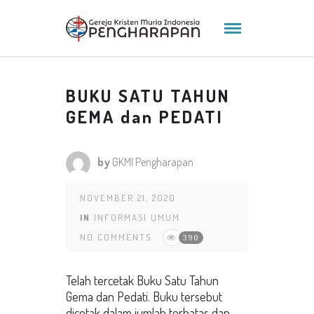
BUKU SATU TAHUN
GEMA dan PEDATI
by
GKMI Pengharapan
NOVEMBER 21, 2020
IN
INFORMASI UMUM
NO COMMENTS
390
Telah tercetak Buku Satu Tahun
Gema dan Pedati. Buku tersebut
dicetak dalam jumlah terbatas dan