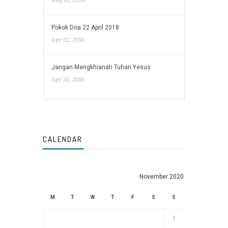
Pokok Doa 22 April 2018
Apr 22, 2018
Jangan Mengkhianati Tuhan Yesus
Apr 22, 2018
CALENDAR
November 2020
M
T
W
T
F
S
S
1