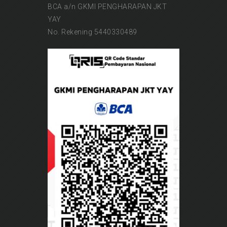
BCA a/n GKMI PENGHARAPAN JKT
YAY
No. Rekening 5440330489