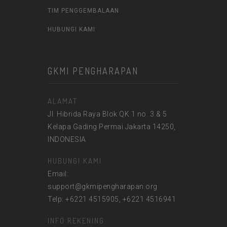
TIM PENGGEMBALAAN
HUBUNGI KAMI
GKMI PENGHARAPAN
ALAMAT
Jl. Hibrida Raya Blok QK 1 no. 3 & 5
Kelapa Gading Permai Jakarta 14250,
INDONESIA
HUBUNGI KAMI
Email:
support@gkmipengharapan.org
Telp: +6221 4515905, +6221 4516941
INFO REKENING