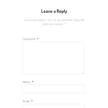
Leave a Reply
Your email address will not be published.
Required
fields are marked
*
*
Comment
*
Name
*
Email