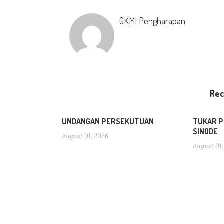
GKMI Pengharapan
Re
UNDANGAN PERSEKUTUAN
TUKAR P
SINODE
August 01, 2026
August 01,