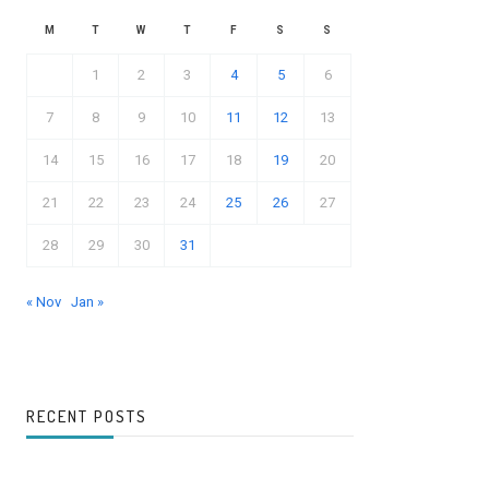
M
T
W
T
F
S
S
1
2
3
4
5
6
7
8
9
10
11
12
13
14
15
16
17
18
19
20
21
22
23
24
25
26
27
28
29
30
31
« Nov
Jan »
RECENT POSTS