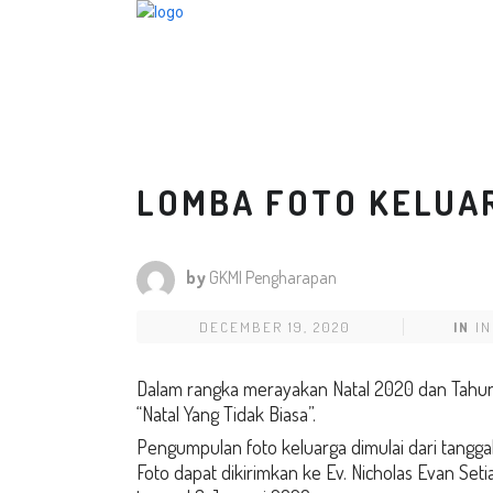
LOMBA FOTO KELUA
by
GKMI Pengharapan
DECEMBER 19, 2020
IN
I
Dalam rangka merayakan Natal 2020 dan Tahun
“Natal Yang Tidak Biasa”.
Pengumpulan foto keluarga dimulai dari tang
Foto dapat dikirimkan ke Ev. Nicholas Evan S