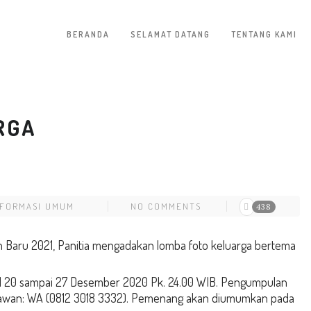
BERANDA
SELAMAT DATANG
TENTANG KAMI
RGA
NFORMASI UMUM
NO COMMENTS
438
 Baru 2021, Panitia mengadakan lomba foto keluarga bertema
gal 20 sampai 27 Desember 2020 Pk. 24.00 WIB. Pengumpulan
etiawan: WA (0812 3018 3332). Pemenang akan diumumkan pada