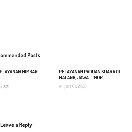
commended Posts
ELAYANAN MIMBAR
PELAYANAN PADUAN SUARA DI
MALANG, JAWA TIMUR
 2026
August 01, 2026
Leave a Reply