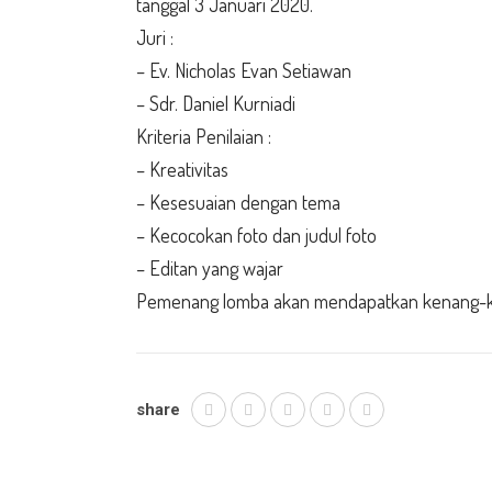
tanggal 3 Januari 2020.
Juri :
– Ev. Nicholas Evan Setiawan
– Sdr. Daniel Kurniadi
Kriteria Penilaian :
– Kreativitas
– Kesesuaian dengan tema
– Kecocokan foto dan judul foto
– Editan yang wajar
Pemenang lomba akan mendapatkan kenang-ken
share