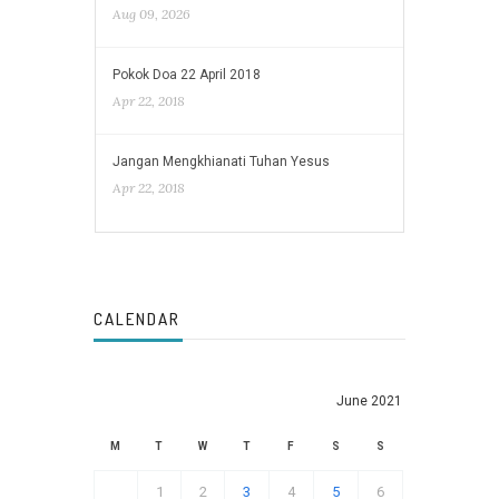
Aug 09, 2026
Pokok Doa 22 April 2018
Apr 22, 2018
Jangan Mengkhianati Tuhan Yesus
Apr 22, 2018
CALENDAR
June 2021
M
T
W
T
F
S
S
1
2
3
4
5
6