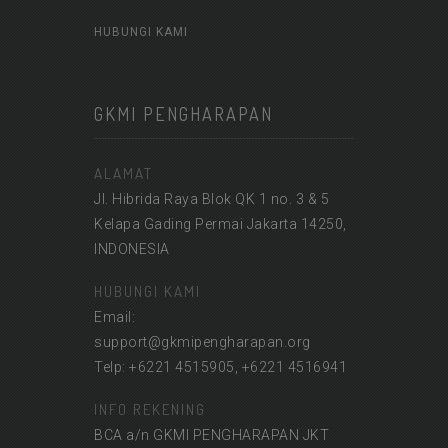
HUBUNGI KAMI
GKMI PENGHARAPAN
ALAMAT
Jl. Hibrida Raya Blok QK 1 no. 3 & 5
Kelapa Gading Permai Jakarta 14250,
INDONESIA
HUBUNGI KAMI
Email:
support@gkmipengharapan.org
Telp: +6221 4515905, +6221 4516941
INFO REKENING
BCA a/n GKMI PENGHARAPAN JKT