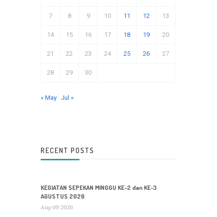
7
8
9
10
11
12
13
14
15
16
17
18
19
20
21
22
23
24
25
26
27
28
29
30
« May
Jul »
RECENT POSTS
KEGIATAN SEPEKAN MINGGU KE-2 dan KE-3
AGUSTUS 2026
Aug 09 2026