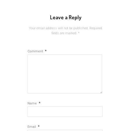
Leave a Reply
Your email address will not be published.
Required
fields are marked
*
*
Comment
*
Name
*
Email