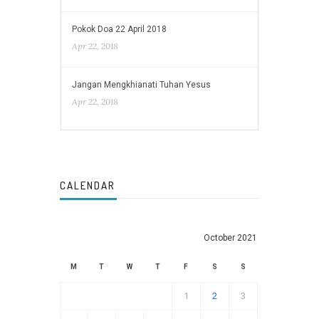
Pokok Doa 22 April 2018
Apr 22, 2018
Jangan Mengkhianati Tuhan Yesus
Apr 22, 2018
CALENDAR
October 2021
M
T
W
T
F
S
S
1
2
3