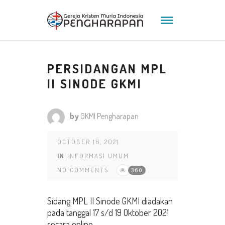
PERSIDANGAN MPL
II SINODE GKMI
by
GKMI Pengharapan
OCTOBER 16, 2021
IN
INFORMASI UMUM
NO COMMENTS
360
Sidang MPL II Sinode GKMI diadakan
pada tanggal 17 s/d 19 Oktober 2021
secara online.