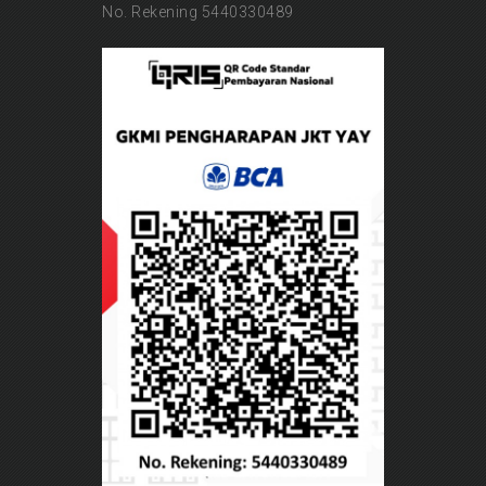
No. Rekening 5440330489