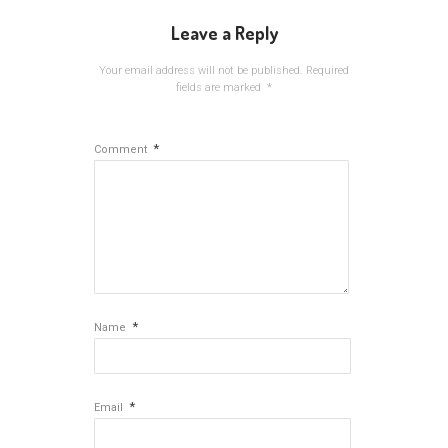
Leave a Reply
Your email address will not be published.
Required
fields are marked
*
*
Comment
*
Name
*
Email