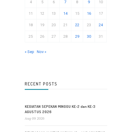
4
5
6
7
8
9
10
11
12
13
14
15
16
17
18
19
20
21
22
23
24
25
26
27
28
29
30
31
« Sep
Nov »
RECENT POSTS
KEGIATAN SEPEKAN MINGGU KE-2 dan KE-3
AGUSTUS 2026
Aug 09 2026