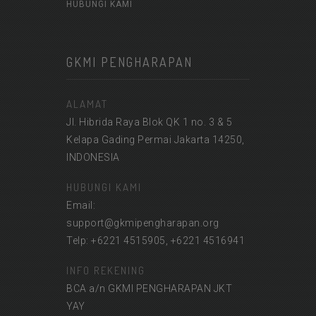
HUBUNGI KAMI
GKMI PENGHARAPAN
ALAMAT
Jl. Hibrida Raya Blok QK 1 no. 3 & 5
Kelapa Gading Permai Jakarta 14250,
INDONESIA
HUBUNGI KAMI
Email:
support@gkmipengharapan.org
Telp: +6221 4515905, +6221 4516941
INFO REKENING
BCA a/n GKMI PENGHARAPAN JKT
YAY