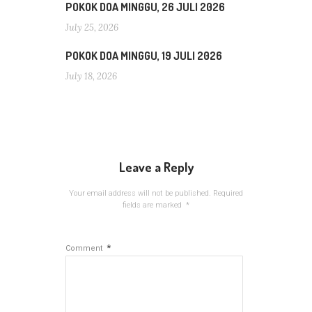
POKOK DOA MINGGU, 26 JULI 2026
July 25, 2026
POKOK DOA MINGGU, 19 JULI 2026
July 18, 2026
Leave a Reply
Your email address will not be published.
Required
fields are marked
*
*
Comment