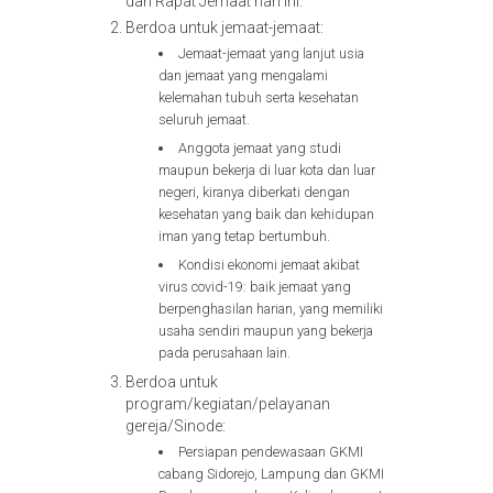
dan Rapat Jemaat hari ini.
Berdoa untuk jemaat-jemaat:
Jemaat-jemaat yang lanjut usia
dan jemaat yang mengalami
kelemahan tubuh serta kesehatan
seluruh jemaat.
Anggota jemaat yang studi
maupun bekerja di luar kota dan luar
negeri, kiranya diberkati dengan
kesehatan yang baik dan kehidupan
iman yang tetap bertumbuh.
Kondisi ekonomi jemaat akibat
virus covid-19: baik jemaat yang
berpenghasilan harian, yang memiliki
usaha sendiri maupun yang bekerja
pada perusahaan lain.
Berdoa untuk
program/kegiatan/pelayanan
gereja/Sinode:
Persiapan pendewasaan GKMI
cabang Sidorejo, Lampung dan GKMI