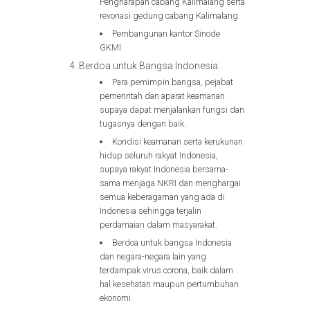
Pengharapan cabang Kalimalang serta
revonasi gedung cabang Kalimalang.
Pembangunan kantor Sinode
GKMI.
Berdoa untuk Bangsa Indonesia:
Para pemimpin bangsa, pejabat
pemerintah dan aparat keamanan
supaya dapat menjalankan fungsi dan
tugasnya dengan baik.
Kondisi keamanan serta kerukunan
hidup seluruh rakyat Indonesia,
supaya rakyat Indonesia bersama-
sama menjaga NKRI dan menghargai
semua keberagaman yang ada di
Indonesia sehingga terjalin
perdamaian dalam masyarakat.
Berdoa untuk bangsa Indonesia
dan negara-negara lain yang
terdampak virus corona, baik dalam
hal kesehatan maupun pertumbuhan
ekonomi.