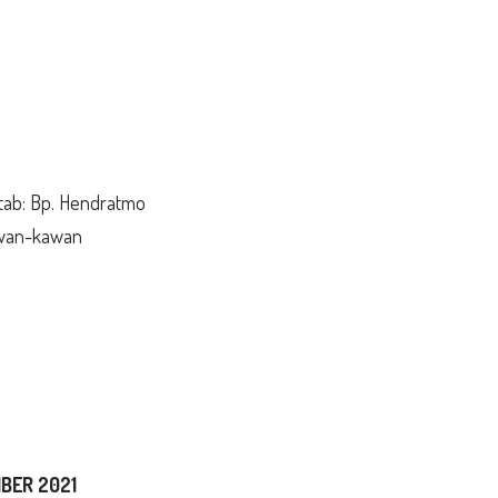
tab: Bp. Hendratmo
awan-kawan
BER 2021