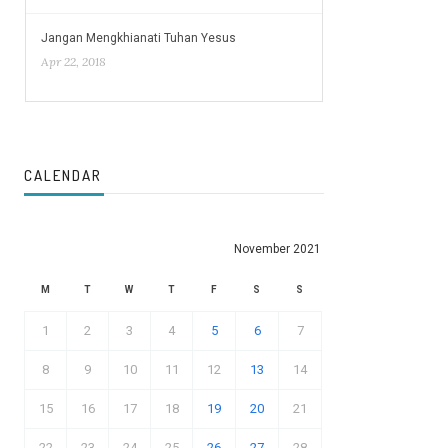
Jangan Mengkhianati Tuhan Yesus
Apr 22, 2018
CALENDAR
November 2021
M
T
W
T
F
S
S
1
2
3
4
5
6
7
8
9
10
11
12
13
14
15
16
17
18
19
20
21
22
23
24
25
26
27
28