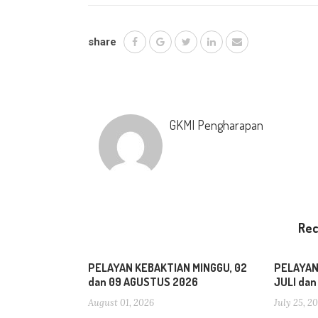
share
GKMI Pengharapan
Re
PELAYAN KEBAKTIAN MINGGU, 02
PELAYAN
dan 09 AGUSTUS 2026
JULI da
August 01, 2026
July 25, 2