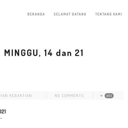
BERANDA
SELAMAT DATANG
TENTANG KAMI
MINGGU, 14 dan 21
AYAN KEBAKTIAN
NO COMMENTS
401
021
”