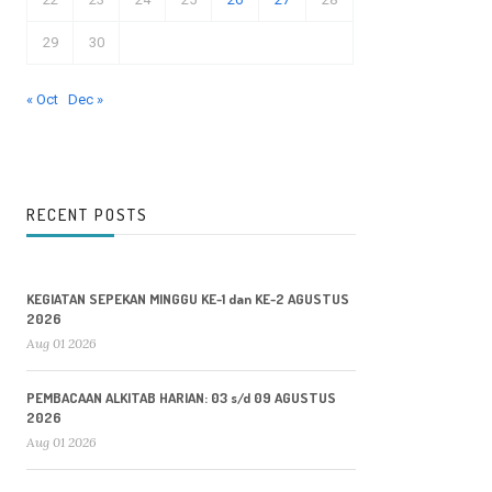
29
30
« Oct
Dec »
RECENT POSTS
KEGIATAN SEPEKAN MINGGU KE-1 dan KE-2 AGUSTUS
2026
Aug 01 2026
PEMBACAAN ALKITAB HARIAN: 03 s/d 09 AGUSTUS
2026
Aug 01 2026