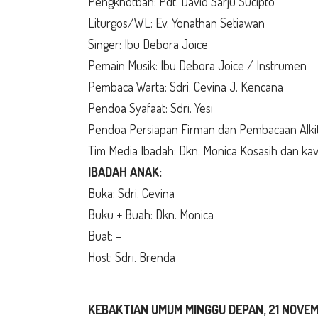
Pengkhotbah: Pdt. David Sarju Sucipto
Liturgos/WL: Ev. Yonathan Setiawan
Singer: Ibu Debora Joice
Pemain Musik: Ibu Debora Joice / Instrumen
Pembaca Warta: Sdri. Cevina J. Kencana
Pendoa Syafaat: Sdri. Yesi
Pendoa Persiapan Firman dan Pembacaan Alki
Tim Media Ibadah: Dkn. Monica Kosasih dan k
IBADAH ANAK:
Buka: Sdri. Cevina
Buku + Buah: Dkn. Monica
Buat: –
Host: Sdri. Brenda
KEBAKTIAN UMUM MINGGU DEPAN, 21 NOVEM