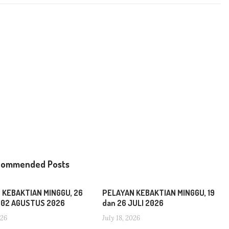
commended Posts
 KEBAKTIAN MINGGU, 26
PELAYAN KEBAKTIAN MINGGU, 19
n 02 AGUSTUS 2026
dan 26 JULI 2026
026
July 18, 2026