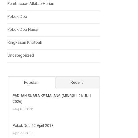
Pembacaan Alkitab Harian
Pokok Doa
Pokok Doa Harian
Ringkasan Khotbah
Uncategorized
Popular
Recent
PADUAN SUARA KE MALANG (MINGGU, 26 JULI
2026)
Aug 01, 2026
Pokok Doa 22 April 2018
Apr 22, 2018