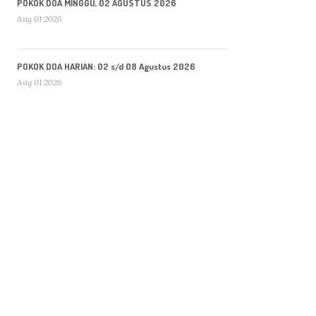
POKOK DOA MINGGU, 02 AGUSTUS 2026
Aug 01 2026
POKOK DOA HARIAN: 02 s/d 08 Agustus 2026
Aug 01 2026