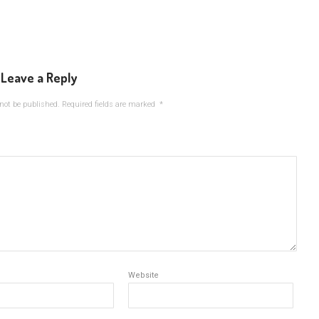
Leave a Reply
not be published.
Required fields are marked
*
Website