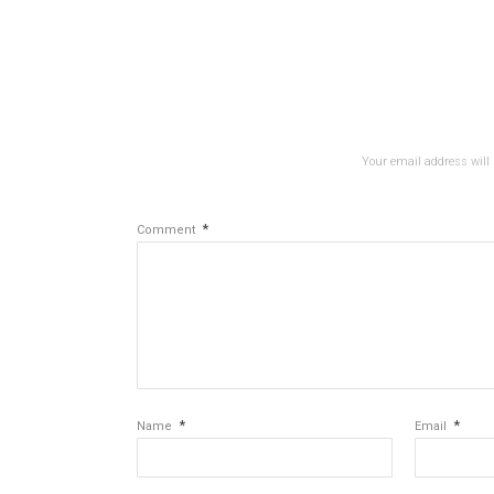
Your email address will 
*
Comment
*
*
Name
Email