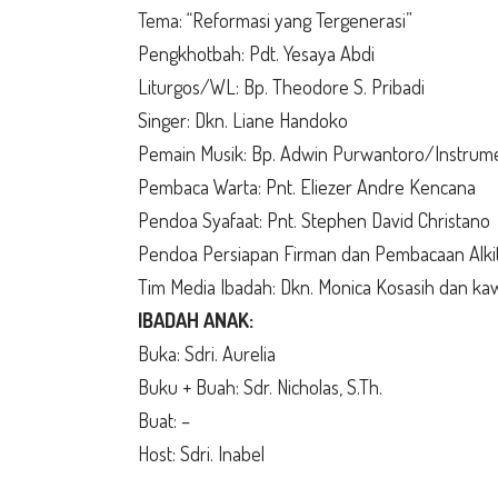
Tema: “Reformasi yang Tergenerasi”
Pengkhotbah: Pdt. Yesaya Abdi
Liturgos/WL: Bp. Theodore S. Pribadi
Singer: Dkn. Liane Handoko
Pemain Musik: Bp. Adwin Purwantoro/Instrum
Pembaca Warta: Pnt. Eliezer Andre Kencana
Pendoa Syafaat: Pnt. Stephen David Christano
Pendoa Persiapan Firman dan Pembacaan Alkita
Tim Media Ibadah: Dkn. Monica Kosasih dan k
IBADAH ANAK:
Buka: Sdri. Aurelia
Buku + Buah: Sdr. Nicholas, S.Th.
Buat: –
Host: Sdri. Inabel