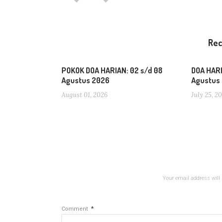
Re
POKOK DOA HARIAN: 02 s/d 08
DOA HARI
Agustus 2026
Agustus
August 01, 2026
July 25, 2
Your email address will 
*
Comment