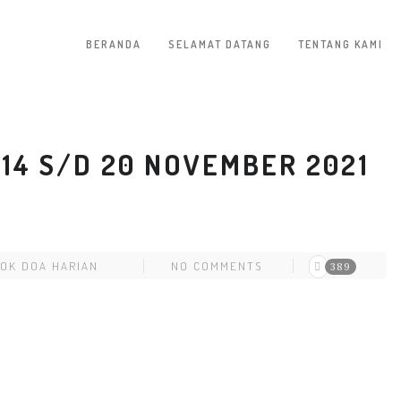
BERANDA
SELAMAT DATANG
TENTANG KAMI
14 S/D 20 NOVEMBER 2021
OK DOA HARIAN
NO COMMENTS
389