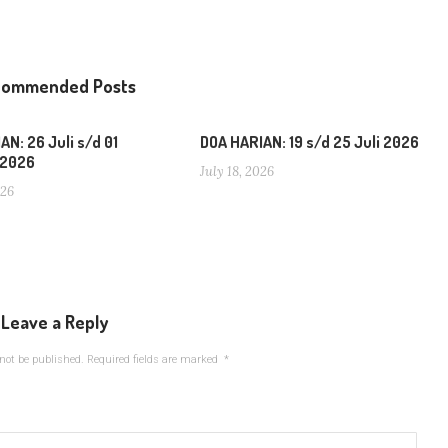
commended Posts
AN: 26 Juli s/d 01
DOA HARIAN: 19 s/d 25 Juli 2026
 2026
July 18, 2026
026
Leave a Reply
not be published.
Required fields are marked
*