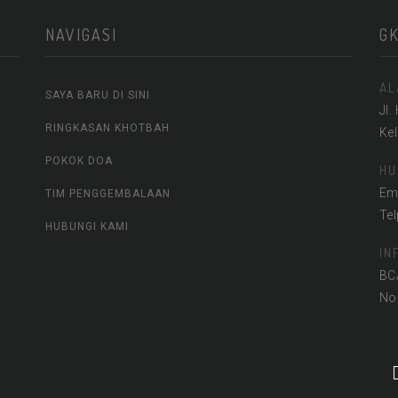
NAVIGASI
G
AL
SAYA BARU DI SINI
Jl.
RINGKASAN KHOTBAH
Ke
POKOK DOA
HU
Em
TIM PENGGEMBALAAN
Te
HUBUNGI KAMI
IN
BC
No