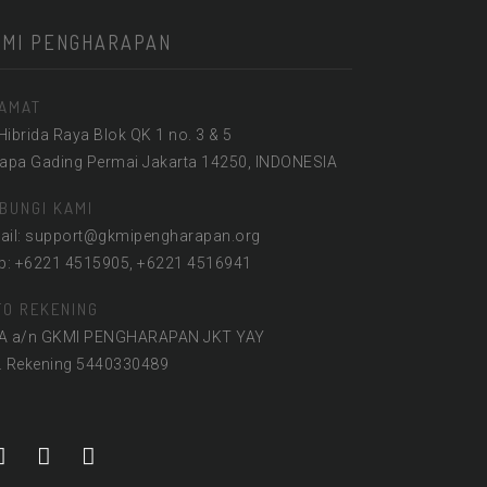
KMI PENGHARAPAN
AMAT
 Hibrida Raya Blok QK 1 no. 3 & 5
lapa Gading Permai Jakarta 14250, INDONESIA
BUNGI KAMI
ail: support@gkmipengharapan.org
lp: +6221 4515905, +6221 4516941
FO REKENING
A a/n GKMI PENGHARAPAN JKT YAY
. Rekening 5440330489