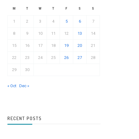
M
T
W
T
F
S
S
1
2
3
4
5
6
7
8
9
10
11
12
13
14
15
16
17
18
19
20
21
22
23
24
25
26
27
28
29
30
« Oct
Dec »
RECENT POSTS