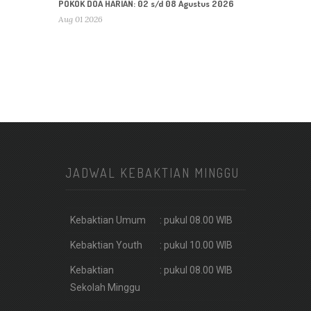
POKOK DOA HARIAN: 02 s/d 08 Agustus 2026
Aug 01 2026
JADWAL KEBAKTIAN MINGGU
Kebaktian Umum
: pukul 08.00 WIB
Kebaktian Youth
: pukul 10.00 WIB
Kebaktian
: pukul 08.00 WIB
Sekolah Minggu