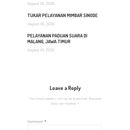
August 01, 2026
TUKAR PELAYANAN MIMBAR SINODE
August 01, 2026
PELAYANAN PADUAN SUARA DI
MALANG, JAWA TIMUR
August 01, 2026
Leave a Reply
Your email address will not be published.
Required
fields are marked
*
*
Comment