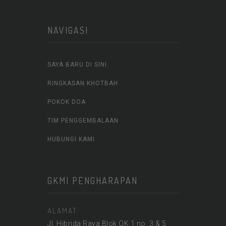
NAVIGASI
SAYA BARU DI SINI
RINGKASAN KHOTBAH
POKOK DOA
TIM PENGGEMBALAAN
HUBUNGI KAMI
GKMI PENGHARAPAN
ALAMAT
Jl. Hibrida Raya Blok QK 1 no. 3 & 5