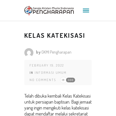
KELAS KATEKISASI
by
GKMI Pengharapan
FEBRUARY 19, 2022
IN
INFORMASI UMUM
NO COMMENTS
300
Telah dibuka kembali Kelas Katekisasi
untuk persiapan baptisan. Bagi jemaat
yang ingin mengikuti kelas katekisasi
dapat mendaftar melalui sekretariat