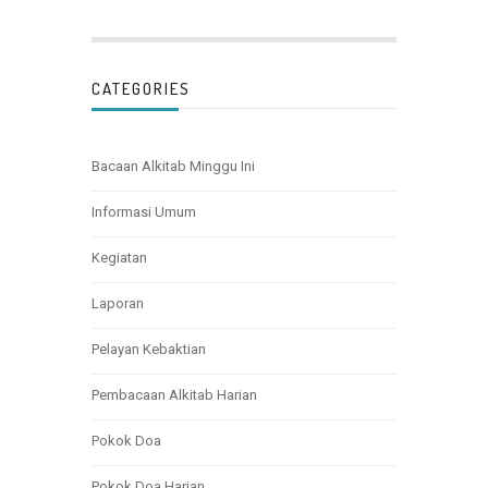
CATEGORIES
Bacaan Alkitab Minggu Ini
Informasi Umum
Kegiatan
Laporan
Pelayan Kebaktian
Pembacaan Alkitab Harian
Pokok Doa
Pokok Doa Harian