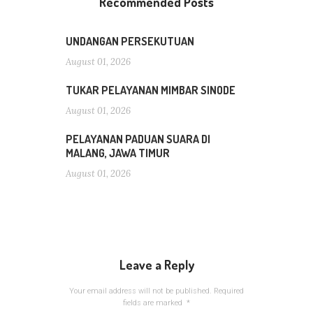
Recommended Posts
UNDANGAN PERSEKUTUAN
August 01, 2026
TUKAR PELAYANAN MIMBAR SINODE
August 01, 2026
PELAYANAN PADUAN SUARA DI
MALANG, JAWA TIMUR
August 01, 2026
Leave a Reply
Your email address will not be published.
Required
fields are marked
*