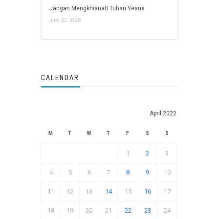
Jangan Mengkhianati Tuhan Yesus
Apr 22, 2018
CALENDAR
April 2022
M
T
W
T
F
S
S
1
2
3
4
5
6
7
8
9
10
11
12
13
14
15
16
17
18
19
20
21
22
23
24