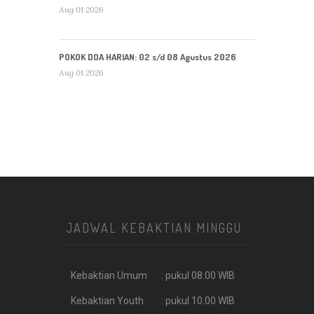
Aug 01 2026
POKOK DOA HARIAN: 02 s/d 08 Agustus 2026
Aug 01 2026
JADWAL KEBAKTIAN MINGGU
Kebaktian Umum
: pukul 08.00 WIB
Kebaktian Youth
: pukul 10.00 WIB