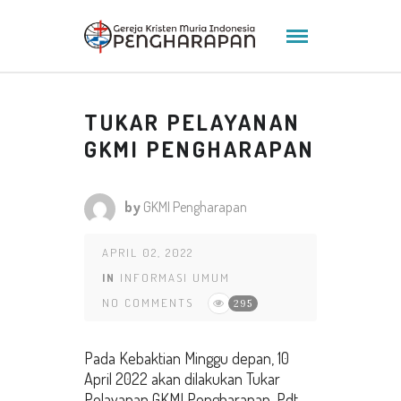
TUKAR PELAYANAN
GKMI PENGHARAPAN
by
GKMI Pengharapan
APRIL 02, 2022
IN
INFORMASI UMUM
NO COMMENTS
295
Pada Kebaktian Minggu depan, 10
April 2022 akan dilakukan Tukar
Pelayanan GKMI Pengharapan. Pdt.