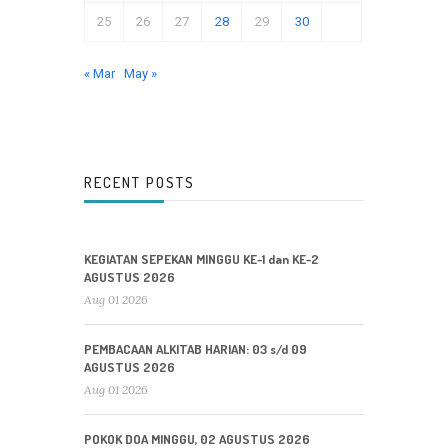
25
26
27
28
29
30
« Mar
May »
RECENT POSTS
KEGIATAN SEPEKAN MINGGU KE-1 dan KE-2
AGUSTUS 2026
Aug 01 2026
PEMBACAAN ALKITAB HARIAN: 03 s/d 09
AGUSTUS 2026
Aug 01 2026
POKOK DOA MINGGU, 02 AGUSTUS 2026