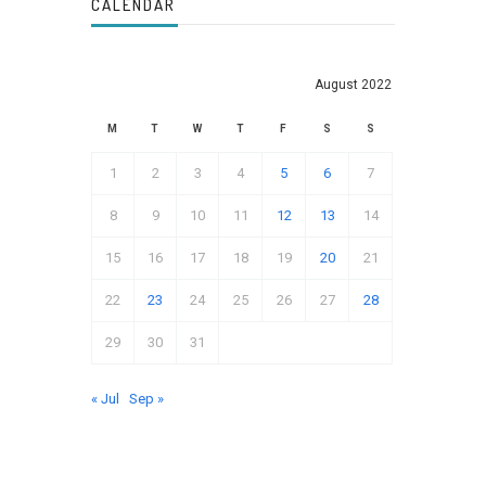
CALENDAR
August 2022
M
T
W
T
F
S
S
1
2
3
4
5
6
7
8
9
10
11
12
13
14
15
16
17
18
19
20
21
22
23
24
25
26
27
28
29
30
31
« Jul
Sep »