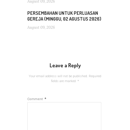
August 09, 2026
PERSEMBAHAN UNTUK PERLUASAN
GEREJA (MINGGU, 02 AGUSTUS 2026)
August 09, 2026
Leave a Reply
Your email address will not be published.
Required
fields are marked
*
*
Comment