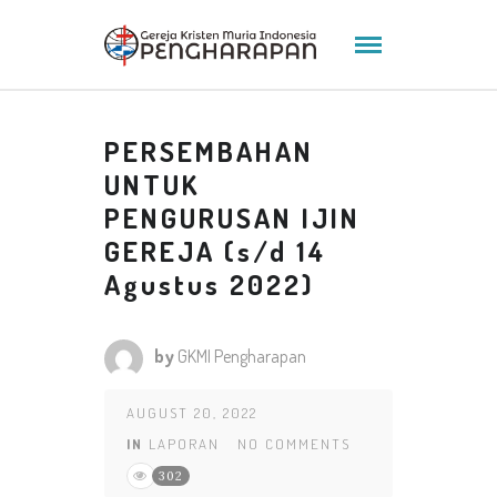
PERSEMBAHAN
UNTUK
PENGURUSAN IJIN
GEREJA (s/d 14
Agustus 2022)
by
GKMI Pengharapan
AUGUST 20, 2022
IN
LAPORAN
NO COMMENTS
302