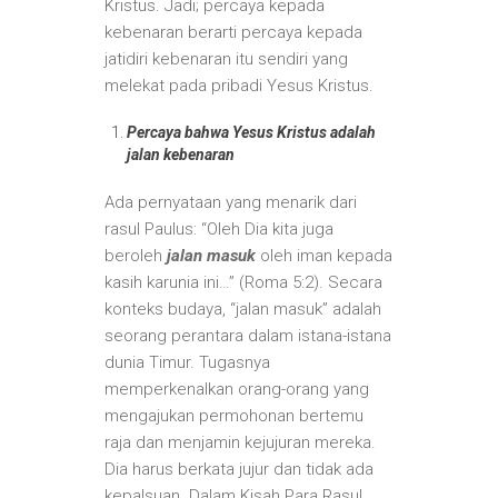
Kristus. Jadi; percaya kepada
kebenaran berarti percaya kepada
jatidiri kebenaran itu sendiri yang
melekat pada pribadi Yesus Kristus.
Percaya bahwa Yesus Kristus adalah
jalan kebenaran
Ada pernyataan yang menarik dari
rasul Paulus: “Oleh Dia kita juga
beroleh
jalan masuk
oleh iman kepada
kasih karunia ini…” (Roma 5:2). Secara
konteks budaya, “jalan masuk” adalah
seorang perantara dalam istana-istana
dunia Timur. Tugasnya
memperkenalkan orang-orang yang
mengajukan permohonan bertemu
raja dan menjamin kejujuran mereka.
Dia harus berkata jujur dan tidak ada
kepalsuan. Dalam Kisah Para Rasul