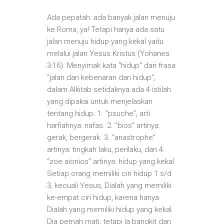
Ada pepatah: ada banyak jalan menuju
ke Roma, ya! Tetapi hanya ada satu
jalan menuju hidup yang kekal yaitu
melalui jalan Yesus Kristus (Yohanes
3:16). Menyimak kata “hidup” dari frasa
“jalan dan kebenaran dan hidup”,
dalam Alkitab setidaknya ada 4 istilah
yang dipakai untuk menjelaskan
tentang hidup. 1. “psuche”, arti
harfiahnya: nafas. 2. “bios” artinya:
gerak, bergerak. 3. “anastrophe”
artinya: tingkah laku, perilaku, dan 4.
“zoe aionios” artinya: hidup yang kekal.
Setiap orang memiliki ciri hidup 1 s/d
3, kecuali Yesus, Dialah yang memiliki
ke-empat ciri hidup, karena hanya
Dialah yang memiliki hidup yang kekal.
Dia pernah mati, tetapi Ia bangkit dan