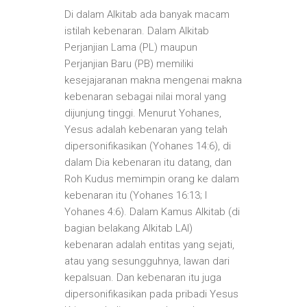
Di dalam Alkitab ada banyak macam
istilah kebenaran. Dalam Alkitab
Perjanjian Lama (PL) maupun
Perjanjian Baru (PB) memiliki
kesejajaranan makna mengenai makna
kebenaran sebagai nilai moral yang
dijunjung tinggi. Menurut Yohanes,
Yesus adalah kebenaran yang telah
dipersonifikasikan (Yohanes 14:6), di
dalam Dia kebenaran itu datang, dan
Roh Kudus memimpin orang ke dalam
kebenaran itu (Yohanes 16:13; I
Yohanes 4:6). Dalam Kamus Alkitab (di
bagian belakang Alkitab LAI)
kebenaran adalah entitas yang sejati,
atau yang sesungguhnya, lawan dari
kepalsuan. Dan kebenaran itu juga
dipersonifikasikan pada pribadi Yesus