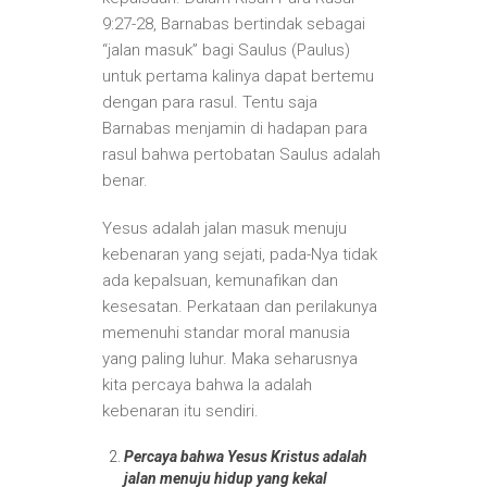
9:27-28, Barnabas bertindak sebagai
“jalan masuk” bagi Saulus (Paulus)
untuk pertama kalinya dapat bertemu
dengan para rasul. Tentu saja
Barnabas menjamin di hadapan para
rasul bahwa pertobatan Saulus adalah
benar.
Yesus adalah jalan masuk menuju
kebenaran yang sejati, pada-Nya tidak
ada kepalsuan, kemunafikan dan
kesesatan. Perkataan dan perilakunya
memenuhi standar moral manusia
yang paling luhur. Maka seharusnya
kita percaya bahwa Ia adalah
kebenaran itu sendiri.
Percaya bahwa Yesus Kristus adalah
jalan menuju hidup yang kekal