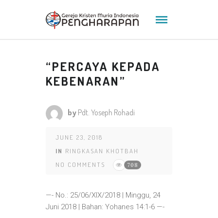
“PERCAYA KEPADA
KEBENARAN”
by
Pdt. Yoseph Rohadi
JUNE 23, 2018
IN
RINGKASAN KHOTBAH
NO COMMENTS
708
—- No.: 25/06/XIX/2018 | Minggu, 24
Juni 2018 | Bahan: Yohanes 14:1-6 —-