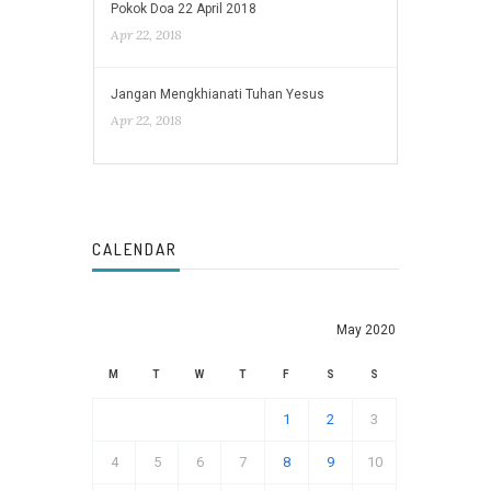
Pokok Doa 22 April 2018
Apr 22, 2018
Jangan Mengkhianati Tuhan Yesus
Apr 22, 2018
CALENDAR
May 2020
M
T
W
T
F
S
S
1
2
3
4
5
6
7
8
9
10