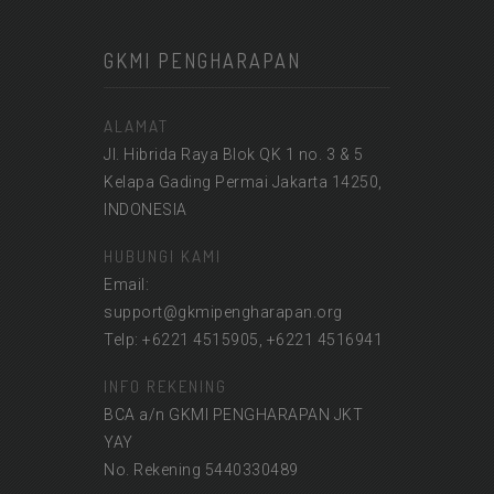
GKMI PENGHARAPAN
ALAMAT
Jl. Hibrida Raya Blok QK 1 no. 3 & 5
Kelapa Gading Permai Jakarta 14250,
INDONESIA
HUBUNGI KAMI
Email:
support@gkmipengharapan.org
Telp: +6221 4515905, +6221 4516941
INFO REKENING
BCA a/n GKMI PENGHARAPAN JKT
YAY
No. Rekening 5440330489