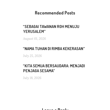
Recommended Posts
“SEBAGAI TAWANAN ROH MENUJU
YERUSALEM”
August 01, 2026
“NAMA TUHAN DI RIMBA KEKERASAN”
July 25, 2026
“KITA SEMUA BERSAUDARA: MENJADI
PENJAGA SESAMA”
July 18, 2026