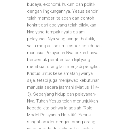
budaya, ekonomi, hukum dan politik
dengan lingkungannya. Yesus sendiri
telah memberi teladan dan contoh
konkrit dari apa yang telah dilakukan-
Nya yang tampak nyata dalam
pelayanan-Nya yang sangat holistik,
yaitu meliputi seluruh aspek kehidupan
manusia. Pelayanan-Nya bukan hanya
berbentuk pemberitaan Injil yang
membuat orang lain menjadi pengikut
Kristus untuk keselamatan jiwanya
saja, tetapi juga menjawab kebutuhan
manusia secara jasmani (Matius 11:4-
5). Sepanjang hidup dan pelayanan-
Nya, Tuhan Yesus telah menunjukkan
kepada kita bahwa Ia adalah “Role
Model Pelayanan Holistik”. Yesus
sangat solider dengan orang-orang
yang berada di sekitar-Nya, salah