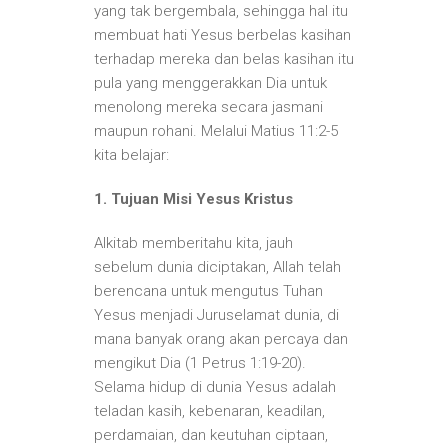
yang tak bergembala, sehingga hal itu
membuat hati Yesus berbelas kasihan
terhadap mereka dan belas kasihan itu
pula yang menggerakkan Dia untuk
menolong mereka secara jasmani
maupun rohani. Melalui Matius 11:2-5
kita belajar:
1. Tujuan Misi Yesus Kristus
Alkitab memberitahu kita, jauh
sebelum dunia diciptakan, Allah telah
berencana untuk mengutus Tuhan
Yesus menjadi Juruselamat dunia, di
mana banyak orang akan percaya dan
mengikut Dia (1 Petrus 1:19-20).
Selama hidup di dunia Yesus adalah
teladan kasih, kebenaran, keadilan,
perdamaian, dan keutuhan ciptaan,