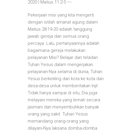
2020 | Matius 11:2-5 —-
Pekerjaan misi yang kita mengerti
dengan istilah amanat agung dalam
Matius 28:19-20 adalah tanggung
jawab gereja dan semua orang
percaya. Lalu, pertanyaannya adalah
bagaimana gereja melakukan
pelayanan Misi? Belajar dari teladan
Tuhan Yesus dalam mengerjakan
pelayanan-Nya selama di dunia, Tuhan
Yesus berkeliling dari kota ke kota dan
desa-desa untuk memberitakan Injil.
Tidak hanya sampai di situ, Dia juga
melayani mereka yang lemah secara
jasmani dan menyembuhkan banyak
orang yang sakit. Tuhan Yesus
memandang orang-orang yang
dilayani-Nya laksana domba-domba