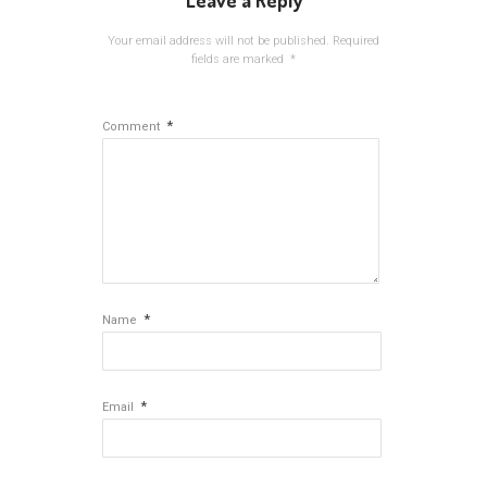
Leave a Reply
Your email address will not be published.
Required
fields are marked
*
*
Comment
*
Name
*
Email