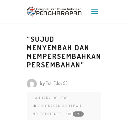
“SUJUD
MENYEMBAH DAN
MEMPERSEMBAHKAN
PERSEMBAHAN”
by
Pdt. Eddy SS
JANUARY 09, 2021
IN
RINGKASAN KHOTBAH
NO COMMENTS
1359