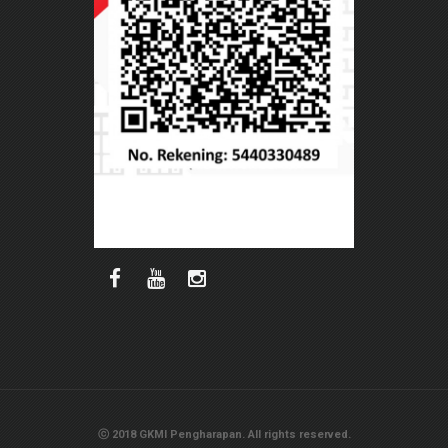
ⓒ 2018 GKMI Pengharapan. All rights reserved.