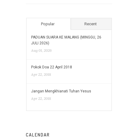
Popular
Recent
PADUAN SUARA KE MALANG (MINGGU, 26
JULI 2026)
Aug 01, 2026
Pokok Doa 22 April 2018
Apr 22, 2018
Jangan Mengkhianati Tuhan Yesus
Apr 22, 2018
CALENDAR